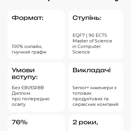
Формат:
Ступінь:
EQF7 | 90 ECTS
Master
of Science
100% онлайн,
in Computer
гнучкий графік
Science
Умови
Викладачі
вступу:
Без ЄВІ/ЄФВВ
Senior+ інженери з
Диплом
топових
про попередню
продуктових та
освіту
сервісних компаній
76%
2 роки,