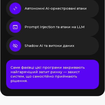
Автономні AI-оркестровані атаки
Prompt Injection та атаки на LLM
Shadow AI та витоки даних
Саме фахівці цієї програми закривають
найгарячіший запит ринку — захист
систем, що самостійно приймають
рішення.