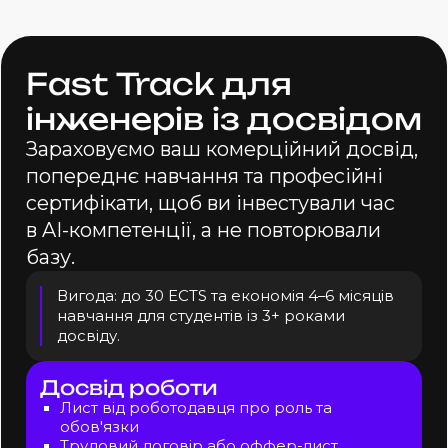
Fast Track для
інженерів із досвідом
Зараховуємо ваш комерційний досвід,
попереднє навчання та професійні
сертифікати, щоб ви інвестували час
в AI-компетенції
, а не повторювали
базу.
Вигода: до 30 ECTS та економія 4–6 місяців
навчання для студентів із 3+ роками
досвіду.
Досвід роботи
Лист від роботодавця про роль та
обов'язки
Трудовий договір або оффер-лист