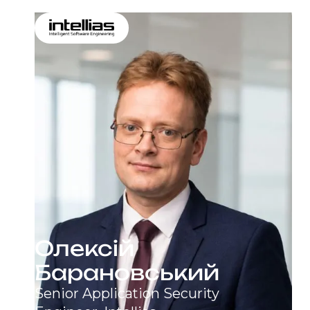
Олексій
Барановський
Senior Application Security