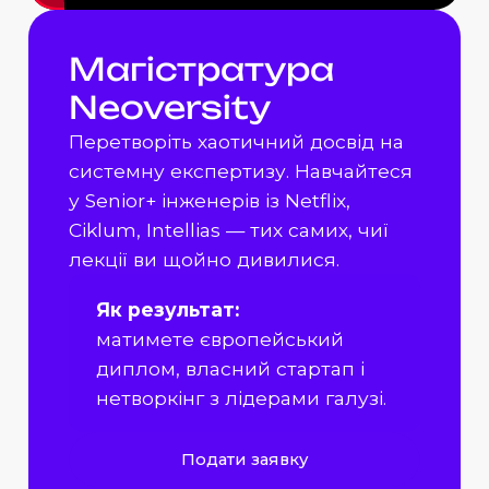
Магістратура
Neoversity
Перетворіть хаотичний досвід на
системну експертизу. Навчайтеся
у Senior+ інженерів із Netflix,
Ciklum, Intellias — тих самих, чиї
лекції ви щойно дивилися.
Як результат:
матимете європейський
диплом, власний стартап і
нетворкінг з лідерами галузі.
Подати заявку