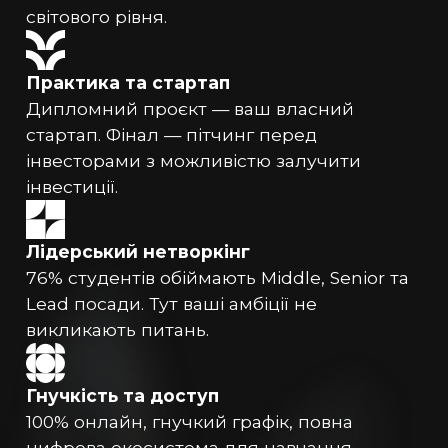
світового рівня.
Практика та стартап
Дипломний проєкт — ваш власний
стартап. Фінал — пітчинг перед
інвесторами з можливістю залучити
інвестиції.
Лідерський нетворкінг
76% студентів обіймають Middle, Senior та
Lead посади. Тут ваші амбіції не
викликають питань.
Гнучкість та доступ
100% онлайн, гнучкий графік, повна
цифрова екосистема для навчання.