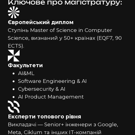
Ключове про магістратуру:
Європейський диплом
Ступінь Master of Science in Computer
Science, визнаний у 50+ країнах (EQF7, 90
ECTS).
Факультети
AI&ML
Software Engineering & AI
Cybersecurity & AI
AI Product Management
Експерти топового рівня
Викладачі — Senior+ інженери з Google,
Meta, Ciklum та інших IT-компаній