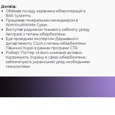
Досвід:
Обіймав посаду керівника кібероперацій в
BAE Systems.
Працював генеральним менеджером в
WithYouWithMe Cyber.
Виступав радником тіньового кабінету уряду
Австралії з питань кібербезпеки.
Був провідним експертом Державного
департаменту США з питань кібербезпеки
Північної Кореї в рамках програми CTR.
Роберт Поттер та його компанія активно
підтримують Україну в сфері кібербезпеки,
забезпечують український уряд необхідними
технологіями.