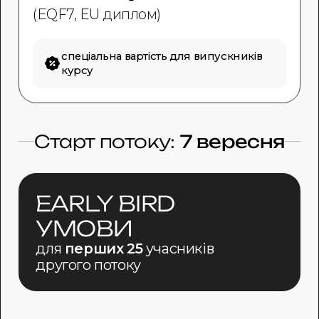
(EQF7, EU диплом)
спеціальна вартість
для випускників
курсу
Старт потоку:
7 вересня
EARLY BIRD
УМОВИ
для
перших 25
учасників
другого потоку