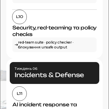
L10
Security, red-teaming та policy
checks
red-team suite · policy checker ·
блокування unsafe output
Тиждень 06
Incidents & Defense
L11
AI incident response та