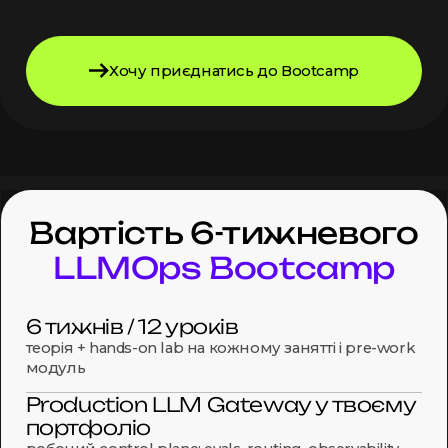
Хочу приєднатись до Bootcamp
Вартість 6-тижневого
LLMOps Bootcamp
6 тижнів / 12 уроків
теорія + hands-on lab на кожному занятті і pre-work
модуль
Production LLM Gateway у твоєму
портфоліо