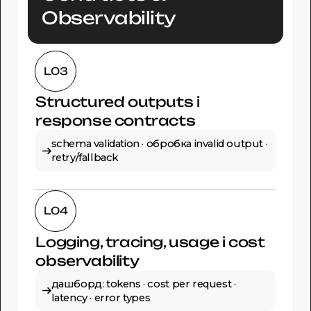
Observability
L03
Structured outputs і
response contracts
schema validation · обробка invalid output ·
retry/fallback
L04
Logging, tracing, usage і cost
observability
дашборд: tokens · cost per request ·
latency · error types