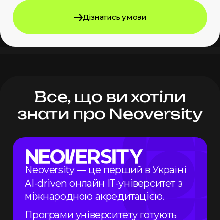
Дізнатись умови
Все, що ви хотіли
знати
про Neoversity
Neoversity — це перший в Україні
AI-driven онлайн
IT-університет
з
міжнародною акредитацією.
Програми університету готують