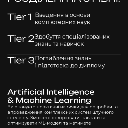
Tier 1
Введення в основи
комп’ютерних наук
Tier 2
Здобуття спеціалізованих
знань та навичок
Tier 3
Поглиблення знань
і підготовка
до диплому
Artificial Intelligence
& Machine
Learning
Ви опануєте практичні навички для розробки та
впровадження комплексних систем штучного
інтелекту. Зможете створювати, навчати та
оптимізувати ML-моделі та матимете