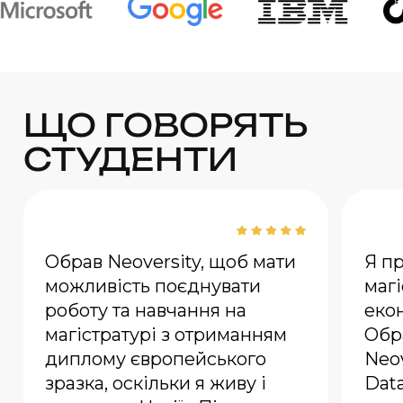
ЩО ГОВОРЯТЬ
СТУДЕНТИ
Обрав Neoversity, щоб мати
Я п
можливість поєднувати
магі
роботу та навчання на
еко
магістратурі з отриманням
Обр
диплому європейського
Neo
зразка, оскільки я живу і
Data