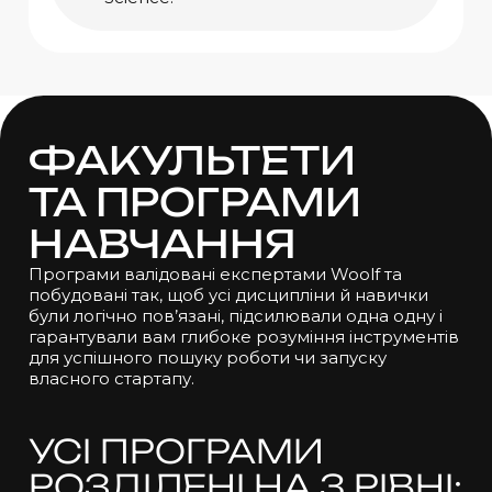
ФАКУЛЬТЕТИ
ТА ПРОГРАМИ
НАВЧАННЯ
Програми валідовані експертами Woolf та
побудовані так, щоб усі дисципліни й навички
були логічно пов’язані, підсилювали одна одну і
гарантували вам глибоке розуміння інструментів
для успішного пошуку роботи чи запуску
власного стартапу.
УСІ ПРОГРАМИ
РОЗДІЛЕНІ НА 3 РІВНІ: