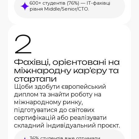
600+ студентів (76%) — ІТ-фахівці
рівня Middle/Senior/СТО.
2
Фахівці, орієнтовані на
міжнародну кар’єру та
стартапи
Щоби здобути європейський
диплом та знайти роботу на
міжнародному ринку,
підготуватися до світових
сертифікацій або реалізувати
складний індивідуальний проєкт.
36% студентів вже отримали