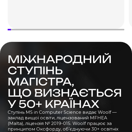
МІЖНАРОДНИЙ
СТУПІНЬ
МАГІСТРА,
ЩО ВИЗНАЄТЬСЯ
У 50+ КРАЇНАХ
Ступінь MS in Computer Science видає Woolf —
заклад вищої освіти, ліцензований MFHEA
(Malta), ліцензія № 2019-015. Woolf працює за
принципом Оксфорду, обʼєднуючи 30+ освітніх