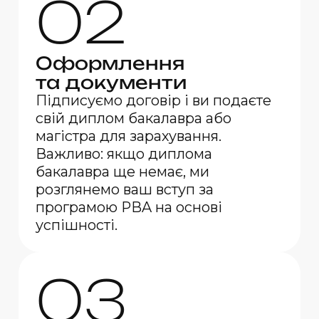
02
Оформлення
та документи
Підписуємо договір і ви подаєте
свій диплом бакалавра або
магістра для зарахування.
Важливо: якщо диплома
бакалавра ще немає, ми
розглянемо ваш вступ за
програмою PBA на основі
успішності.
03