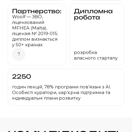
Партнерство:
Дипломна
робота
Woolf — ЗВО,
ліцензований
MFHEA (Malta),
ліцензія
№ 2019-015
;
диплом визнається
у 50+
країнах
розробка
?
власного стартапу
2250
годин лекцій, 78% програми пов’язані з АІ.
Особисті куратори, кар’єрна підтримка та
індивідуальні плани розвитку