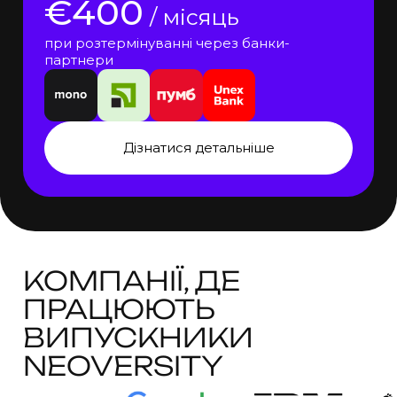
€400
/ місяць
при розтермінуванні через банки-
партнери
Дізнатися детальніше
КОМПАНІЇ, ДЕ
ПРАЦЮЮТЬ
ВИПУСКНИКИ
NEOVERSITY