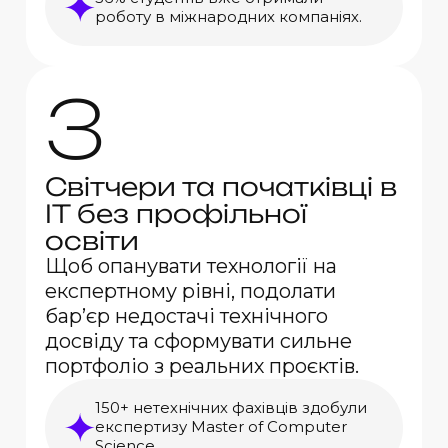
роботу в міжнародних компаніях.
3
Світчери та початківці в
IT без профільної
освіти
Щоб опанувати технології на
експертному рівні, подолати
бар’єр недостачі технічного
досвіду та сформувати сильне
портфоліо з реальних проєктів.
150+ нетехнічних фахівців здобули
експертизу Master of Computer
Science.