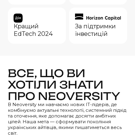
Кращий
За підтримки
EdTech 2024
інвестицій
ВСЕ, ЩО ВИ
ХОТІЛИ ЗНАТИ
ПРО NEOVERSITY
В Neoversity ми навчаємо нових IT-лідерів, де
комбінуємо актуальні технології, системний підхід
та оточення, яке допомагає досягти амбітних
цілей. Наша мета — сформувати покоління
українських айтівців, якими пишатиметься весь
світ.