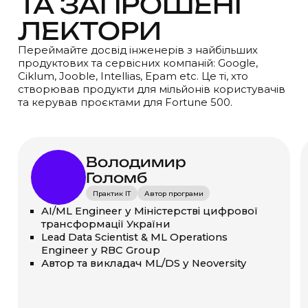
ТА ЗАПРОШЕНІ
ЛЕКТОРИ
Переймайте досвід інженерів з найбільших
продуктових та сервісних компаній: Google,
Ciklum, Jooble, Intellias, Epam etc. Це ті, хто
створював продукти для мільйонів користувачів
та керував проєктами для Fortune 500.
Володимир
Голомб
Практик IT
Автор програми
AI/ML Engineer у Міністерстві цифрової
трансформації України
Lead Data Scientist & ML Operations
Engineer у RBC Group
Автор та викладач ML/DS у Neoversity