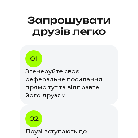
Запрошувати
друзів легко
01
Згенеруйте своє
реферальне посилання
прямо тут та відправте
його друзям
02
Друзі вступають до