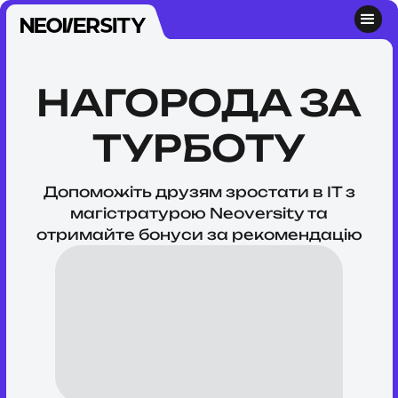
НАГОРОДА
ЗА
ТУРБОТУ
Допоможіть друзям зростати в IT з
магістратурою Neoversity та
отримайте бонуси за рекомендацію