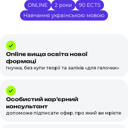
ONLINE
2 роки
90 ECTS
Навчання українською мовою
Online вища освіта нової
формаці
гнучка, без купи теорії та заліків «для галочки»
Особистий карʼєрний
консультант
допоможе підписати офер, про який ви мрієте