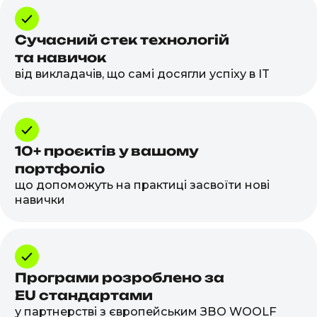
Сучасний стек технологій
та навичок
від викладачів, що самі досягли успіху в IT
10+ проєктів у вашому
портфоліо
що допоможуть на практиці засвоїти нові
навички
Програми розроблено за
EU стандартами
у партнерстві з європейським ЗВО WOOLF