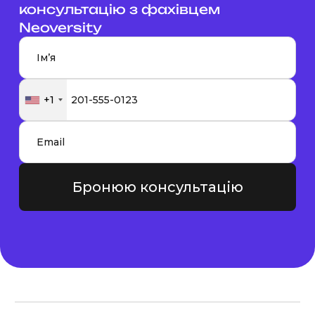
консультацію з фахівцем
Neoversity
+1
Бронюю консультацію