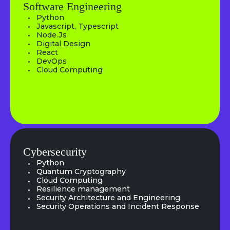
Software Engineering
Python
Javascript, Typescript
Node.Js
Digital Design
React
DevOps
Cloud Computing
Cybersecurity
Python
Quantum Cryptography
Cloud Computing
Resilience management
Security Architecture and Engineering
Security Operations and Incident Response