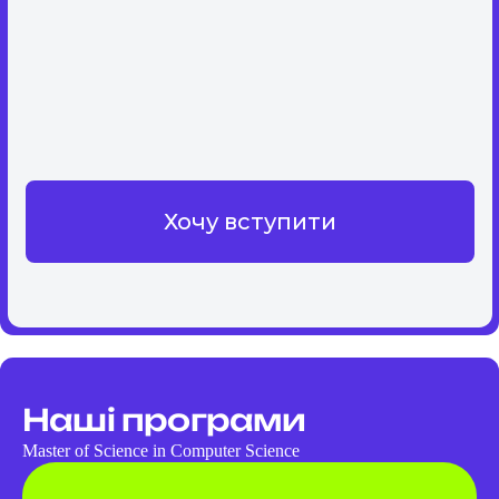
Хочу вступити
Наші програми
Master of Science in Computer Science