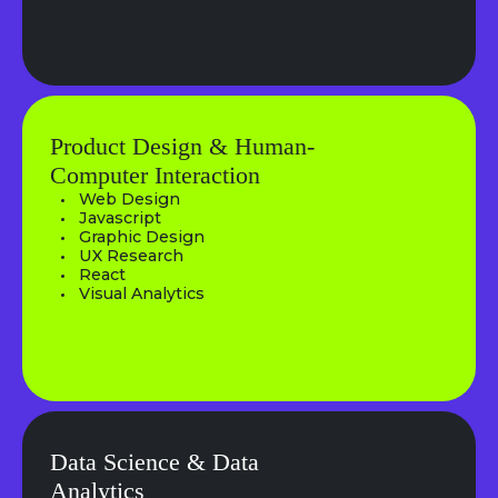
Product Design & Human-
Computer Interaction
Web Design
Javascript
Graphic Design
UX Research
React
Visual Analytics
Data Science & Data
Analytics