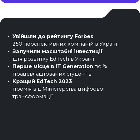
Увійшли до рейтингу Forbes
250 перспективних компаній в Україні
Залучили масштабні інвестиції
для розвитку EdTech в Україні
Перше місце в IT Generation
по %
працевлаштованих студентів
Кращий EdTech 2023
премія від Міністерства цифрової
трансформації