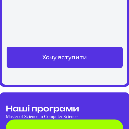
Хочу вступити
Наші програми
Master of Science in Computer Science