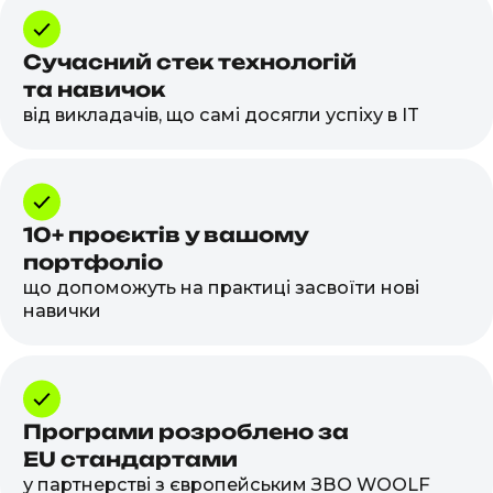
Сучасний стек технологій
та навичок
від викладачів, що самі досягли успіху в IT
10+ проєктів у вашому
портфоліо
що допоможуть на практиці засвоїти нові
навички
Програми розроблено за
EU стандартами
у партнерстві з європейським ЗВО WOOLF