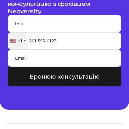
консультацію з фахівцем
Neoversity
+1
Бронюю консультацію