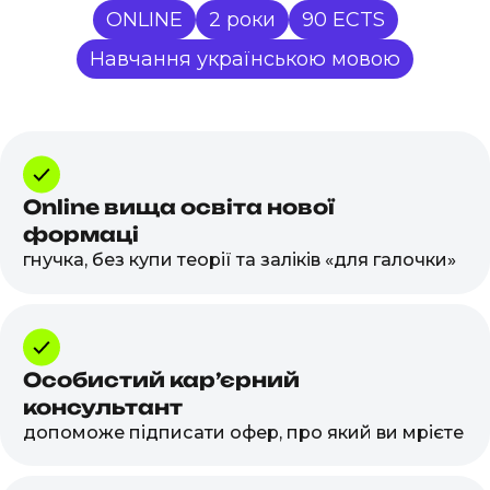
ONLINE
2 роки
90 ECTS
Навчання українською мовою
Online вища освіта нової
формаці
гнучка, без купи теорії та заліків «для галочки»
Особистий карʼєрний
консультант
допоможе підписати офер, про який ви мрієте