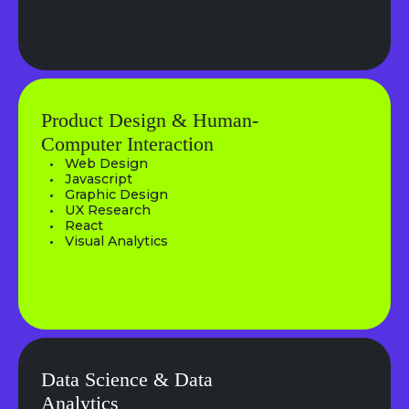
Product Design & Human-
Computer Interaction
Web Design
Javascript
Graphic Design
UX Research
React
Visual Analytics
Data Science & Data
Analytics