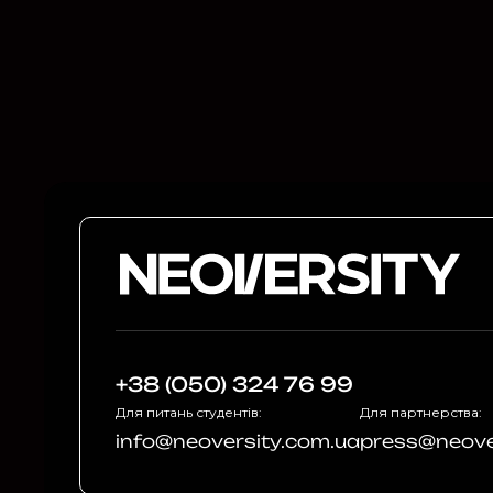
+38 (050) 324 76 99
Для питань студентів:
Для партнерства:
info@neoversity.com.ua
press@neove