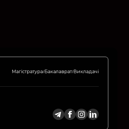
Магістратура
Бакалаврат
Викладачі