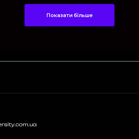
Показати більше
rsity.com.ua