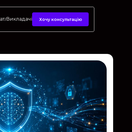
ат
Викладачі
Хочу консультацію