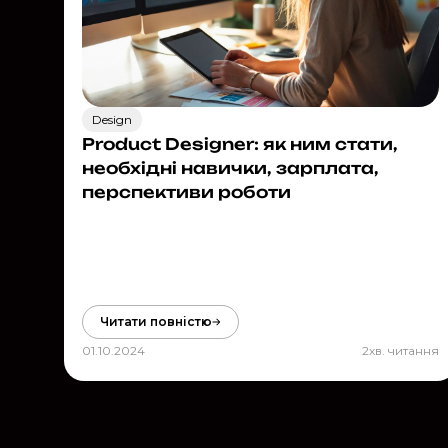
Design
Product Designer: як ним стати,
необхідні навички, зарплата,
перспективи роботи
Читати повністю
01.10.2024
2
хв. читання