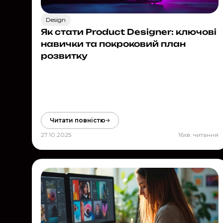
Design
Як стати Product Designer: ключові
навички та покроковий план
розвитку
Читати повністю
27.10.2025
16
хв. читання