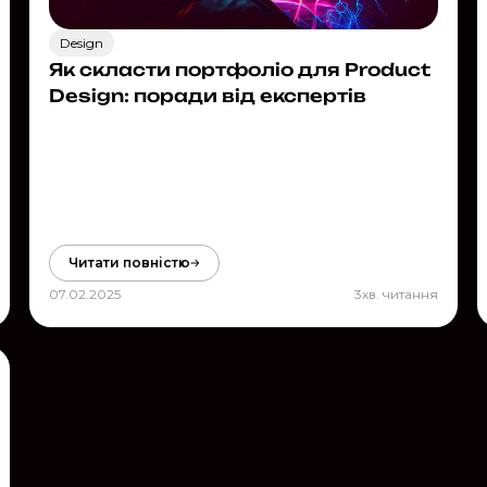
Design
Як скласти портфоліо для Product
Design: поради від експертів
Читати повністю
07.02.2025
3
хв. читання