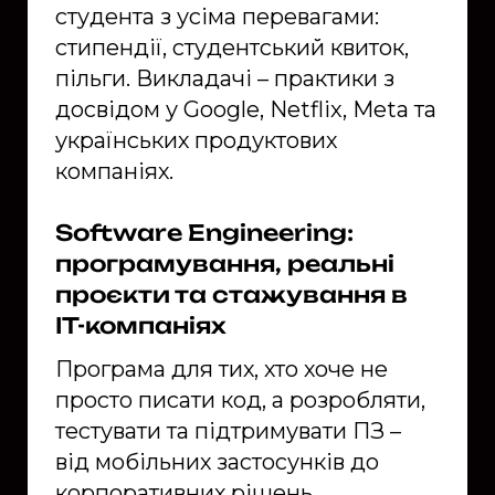
студента з усіма перевагами:
стипендії, студентський квиток,
пільги. Викладачі – практики з
досвідом у Google, Netflix, Meta та
українських продуктових
компаніях.
Software Engineering:
програмування, реальні
проєкти та стажування в
IT-компаніях
Програма для тих, хто хоче не
просто писати код, а розробляти,
тестувати та підтримувати ПЗ –
від мобільних застосунків до
корпоративних рішень.