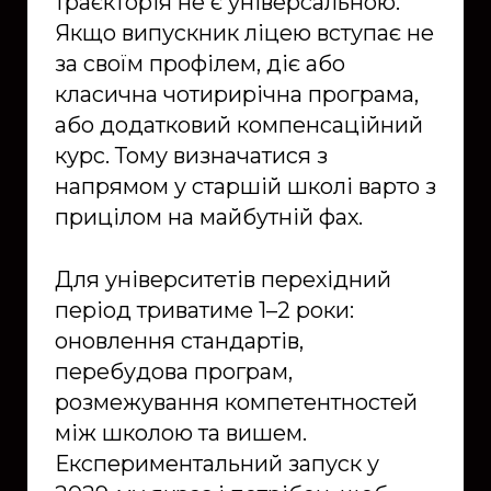
траєкторія не є універсальною.
Якщо випускник ліцею вступає не
за своїм профілем, діє або
класична чотирирічна програма,
або додатковий компенсаційний
курс. Тому визначатися з
напрямом у старшій школі варто з
прицілом на майбутній фах.
Для університетів перехідний
період триватиме 1–2 роки:
оновлення стандартів,
перебудова програм,
розмежування компетентностей
між школою та вишем.
Експериментальний запуск у