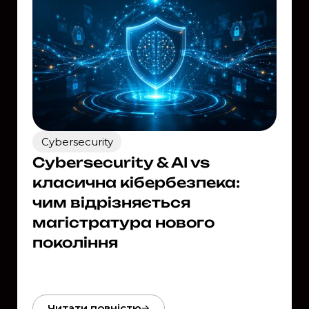
Cybersecurity
Cybersecurity & AI vs
класична кібербезпека:
чим відрізняється
магістратура нового
покоління
Читати повністю