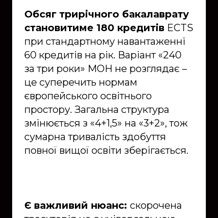
Обсяг трирічного бакалаврату
становитиме 180 кредитів
ECTS
при стандартному навантаженні
60 кредитів на рік. Варіант «240
за три роки» МОН не розглядає –
це суперечить нормам
європейського освітнього
простору. Загальна структура
змінюється з «4+1,5» на «3+2», тож
сумарна тривалість здобуття
повної вищої освіти зберігається.
Є важливий нюанс:
скорочена