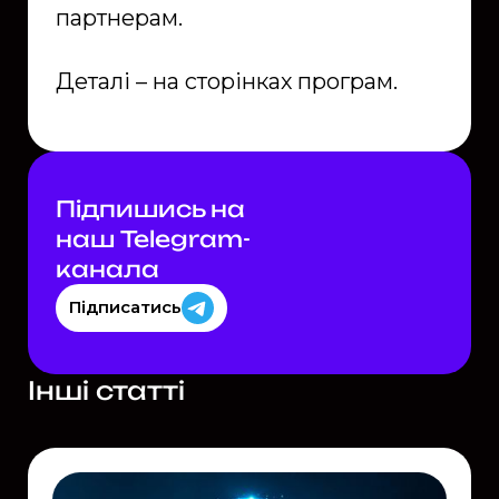
партнерам.
Деталі – на сторінках програм.
Підпишись на
наш Telegram-
каналa
Підписатись
Інші статті