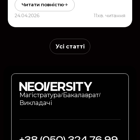
Читати повністю
24.04.2026
11
хв. читання
Усі статті
Магістратура
Бакалаврат
Викладачі
+38 (050) 324 76 99