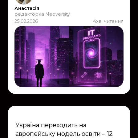
Анастасія
редакторка Neoversity
25.02.2026
4
хв. читання
Україна переходить на
європейську модель освіти – 12