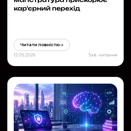
кар'єрний перехід
Читати повністю
12.05.2026
5
хв. читання