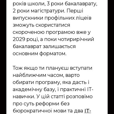
років школи, 3 роки бакалаврату,
2 роки магістратури. Перші
випускники профільних ліцеїв
зможуть скористатися
скороченою програмою вже у
2029 році, а поки чотирирічний
бакалаврат залишається
основним форматом.
Тож якщо ти плануєш вступати
найближчим часом, варто
обирати програму, яка дасть і
академічну базу, і практичні IT-
навички. У цій статті розповімо
про суть реформи без
бюрократичної мови та два
IT-