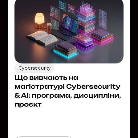
Cybersecurity
Що вивчають на
магістратурі Cybersecurity
& AI: програма, дисципліни,
проєкт