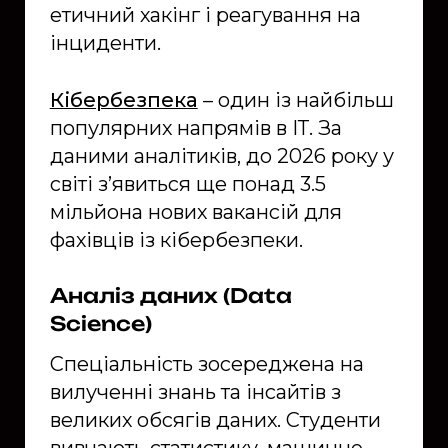
етичний хакінг і реагування на
інциденти.
Кібербезпека
– один із найбільш
популярних напрямів в ІТ. За
даними аналітиків, до 2026 року у
світі з’явиться ще понад 3.5
мільйона нових вакансій для
фахівців із кібербезпеки.
Аналіз даних (Data
Science)
Спеціальність зосереджена на
вилученні знань та інсайтів з
великих обсягів даних. Студенти
вивчають статистику, машинне