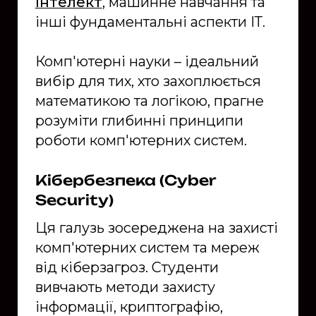
інтелект
, машинне навчання та
інші фундаментальні аспекти ІТ.
Комп'ютерні науки – ідеальний
вибір для тих, хто захоплюється
математикою та логікою, прагне
розуміти глибинні принципи
роботи комп'ютерних систем.
Кібербезпека (Cyber
Security)
Ця галузь зосереджена на захисті
комп'ютерних систем та мереж
від кіберзагроз. Студенти
вивчають методи захисту
інформації, криптографію,