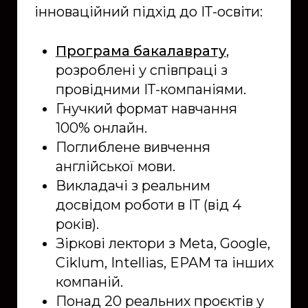
інноваційний підхід до ІТ-освіти:
Програма бакалаврату
,
розроблені у співпраці з
провідними ІТ-компаніями.
Гнучкий формат навчання
100% онлайн.
Поглиблене вивчення
англійської мови.
Викладачі з реальним
досвідом роботи в ІТ (від 4
років).
Зіркові лектори з Meta, Google,
Ciklum, Intellias, EPAM та інших
компаній.
Понад 20 реальних проєктів у