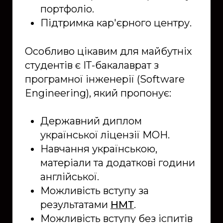
портфоліо.
Підтримка кар'єрного центру.
Особливо цікавим для майбутніх
студентів є ІТ-бакалаврат з
програмної інженерії (Software
Engineering), який пропонує:
Державний диплом
української ліцензії МОН.
Навчання українською,
матеріали та додаткові години
англійської.
Можливість вступу за
результатами
НМТ
.
Можливість вступу без іспитів