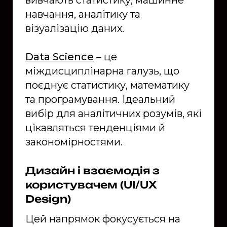
навчання, аналітику та
візуалізацію даних.
Data Science
– це
міждисциплінарна галузь, що
поєднує статистику, математику
та програмування. Ідеальний
вибір для аналітичних розумів, які
цікавляться тенденціями й
закономірностями.
Дизайн і взаємодія з
користувачем (UI/UX
Design)
Цей напрямок фокусується на