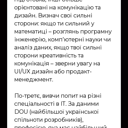
орієнтовані на комунікацію та
дизайн. Визнач свої сильні
сторони: якщо ти сильний у
математиці – розглянь програмну
інженерію, комп'ютерні науки чи
аналіз даних, якщо твої сильні
сторони креативність та
комунікація – зверни увагу на
UI/UX дизайн або продакт-
менеджмент.
По-третє, вивчи попит на різні
спеціальності в ІТ. За даними
DOU (найбільшої української
спільноти розробників),
професією, яка має найбільший