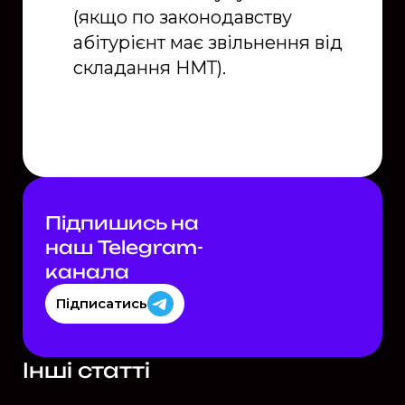
(якщо по законодавству
абітурієнт має звільнення від
складання НМТ).
Підпишись на
наш Telegram-
каналa
Підписатись
Інші статті