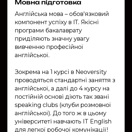
Мовна підготовка
Англійська мова – обов'язковий
компонент успіху в ІТ. Якісні
програми бакалаврату
приділяють значну увагу
вивченню професійної
англійської.
Зокрема на 1 курсі в Neoversity
проводяться стандартні заняття з
англійської, а далі до 4 курсу на
постійній основі діють так звані
speaking clubs (клуби розмовної
англійської). До того ж в цьому
університеті навчають IT English
для легкої робочої комунікації!