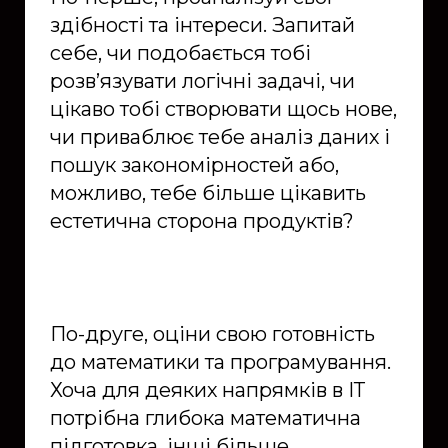
здібності та інтереси. Запитай
себе, чи подобається тобі
розв’язувати логічні задачі, чи
цікаво тобі створювати щось нове,
чи приваблює тебе аналіз даних і
пошук закономірностей або,
можливо, тебе більше цікавить
естетична сторона продуктів?
По-друге, оціни свою готовність
до математики та програмування.
Хоча для деяких напрямків в ІТ
потрібна глибока математична
підготовка, інші більше