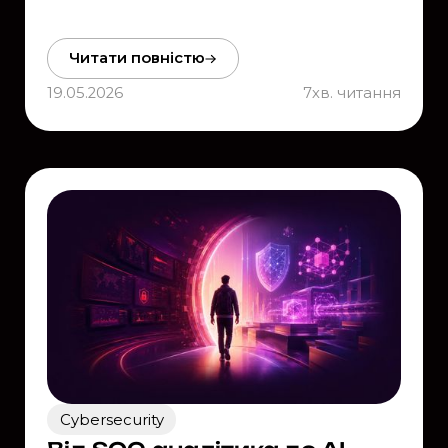
Читати повністю
19.05.2026
7
хв. читання
Cybersecurity