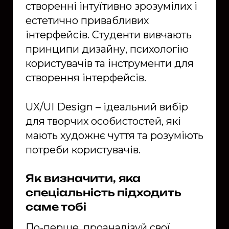
створенні інтуїтивно зрозумілих і
естетично привабливих
інтерфейсів. Студенти вивчають
принципи дизайну, психологію
користувачів та інструменти для
створення інтерфейсів.
UX/UI Design – ідеальний вибір
для творчих особистостей, які
мають художнє чуття та розуміють
потреби користувачів.
Як визначити, яка
спеціальність підходить
саме тобі
По-перше, проаналізуй свої