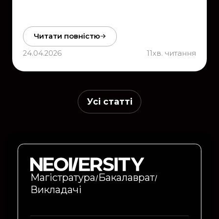
Читати повністю
24.04.2026
11
хв. читання
Усі статті
Магістратура
Бакалаврат
Викладачі