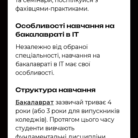
фахівцями-практиками.
Особливості навчання на
бакалавраті в ІТ
Незалежно від обраної
спеціальності, навчання на
бакалавраті в ІТ має свої
особливості.
Структура навчання
Бакалаврат
зазвичай триває 4
роки (або 3 роки для випускників
коледжів). Протягом цього часу
студенти вивчають
фундаментальні дисципліни,