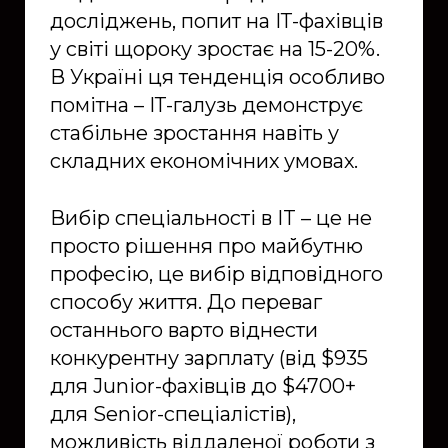
досліджень, попит на ІТ-фахівців
у світі щороку зростає на 15-20%.
В Україні ця тенденція особливо
помітна – ІТ-галузь демонструє
стабільне зростання навіть у
складних економічних умовах.
Вибір спеціальності в IT – це не
просто рішення про майбутню
професію, це вибір відповідного
способу життя. До переваг
останнього варто віднести
конкурентну зарплату (від $935
для Junior-фахівців до $4700+
для Senior-спеціалістів),
можливість віддаленої роботи з