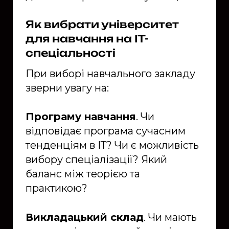
Як вибрати університет
для навчання на ІТ-
спеціальності
При виборі навчального закладу
зверни увагу на:
Програму навчання
. Чи
відповідає програма сучасним
тенденціям в ІТ? Чи є можливість
вибору спеціалізації? Який
баланс між теорією та
практикою?
Викладацький склад
. Чи мають