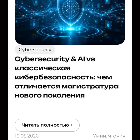
Cybersecurity
Cybersecurity & AI vs
классическая
кибербезопасность: чем
отличается магистратура
нового поколения
Читать полностью
19.05.2026
7
мин. чтения