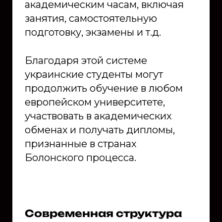
академическим часам, включая
занятия, самостоятельную
подготовку, экзамены и т.д.
Благодаря этой системе
украинские студенты могут
продолжить обучение в любом
европейском университете,
участвовать в академических
обменах и получать дипломы,
признанные в странах
Болонского процесса.
Современная структура