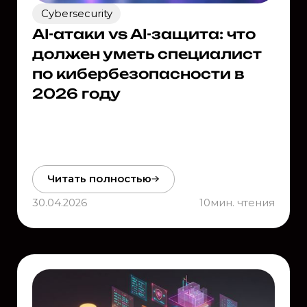
Cybersecurity
AI-атаки vs AI-защита: что
должен уметь специалист
по кибербезопасности в
2026 году
Читать полностью
30.04.2026
10
мин. чтения