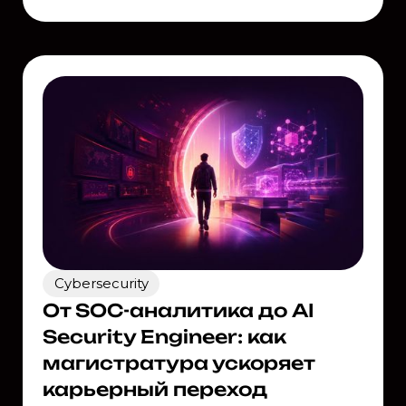
Cybersecurity
От SOC-аналитика до AI
Security Engineer: как
магистратура ускоряет
карьерный переход