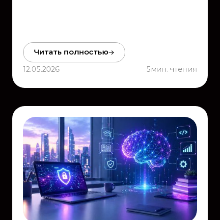
Читать полностью
12.05.2026
5
мин. чтения