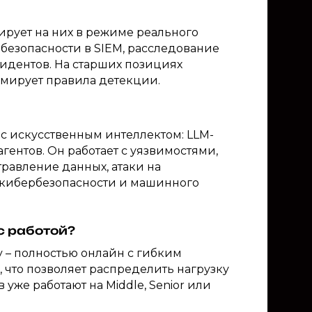
ирует на них в режиме реального
безопасности в SIEM, расследование
идентов. На старших позициях
рмирует правила детекции.
с искусственным интеллектом: LLM-
гентов. Он работает с уязвимостями,
травление данных, атаки на
я кибербезопасности и машинного
с работой?
ity – полностью онлайн с гибким
, что позволяет распределить нагрузку
уже работают на Middle, Senior или