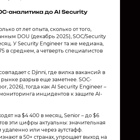
C-аналитика до AI Security
ько от лет опыта, сколько от того,
нным DOU (декабрь 2025), SOC/Security
сяц. У Security Engineer та же медиана,
 375 в среднем, а четверть специалистов
впадает с Djinni, где вилка вакансий в
м рынке разрыв еще заметнее. SOC-
r, 2026), тогда как AI Security Engineer –
т мониторинга инцидентов к защите AI-
ят на $4 400 в месяц, Senior – до $6
стов эти цифры актуальны: значительная
 удаленно или через аутстафф.
нают в 50+ странах, упрощает выход на