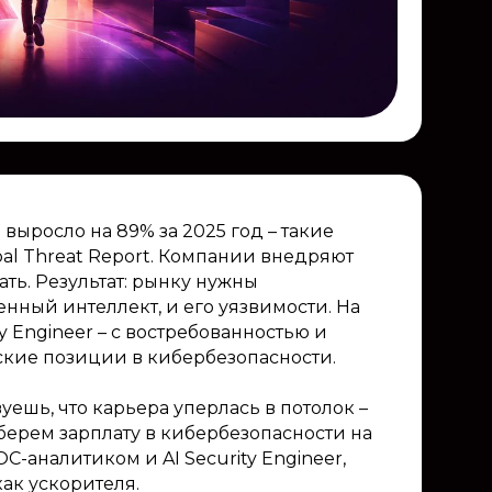
выросло на 89% за 2025 год – такие
al Threat Report. Компании внедряют
ть. Результат: рынку нужны
нный интеллект, и его уязвимости. На
y Engineer – с востребованностью и
кие позиции в кибербезопасности.
ешь, что карьера уперлась в потолок –
зберем зарплату в кибербезопасности на
-аналитиком и AI Security Engineer,
ак ускорителя.