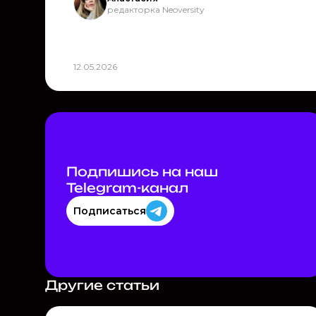
редакторка Neoversity
12.05.2026
Подпишись на наш
Telegram-канал
Подписаться
Другие статьи