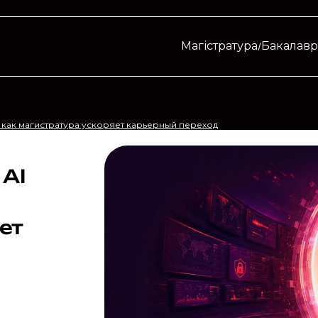
Магістратура
Бакалавр
er: как магистратура ускоряет карьерный переход
 AI
ет