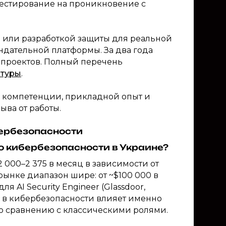
, тестирование на проникновение с
или разработкой защиты для реальной
ендательной платформы. За два года
 проектов. Полный перечень
атуры
.
– компетенции, прикладной опыт и
ыва от работы.
бербезопасности
о кибербезопасности в Украине?
 000–2 375 в месяц в зависимости от
ынке диапазон шире: от ~$100 000 в
я AI Security Engineer (Glassdoor,
ату в кибербезопасности влияет именно
по сравнению с классическими ролями.