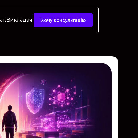
ат
Викладачі
Хочу консультацію