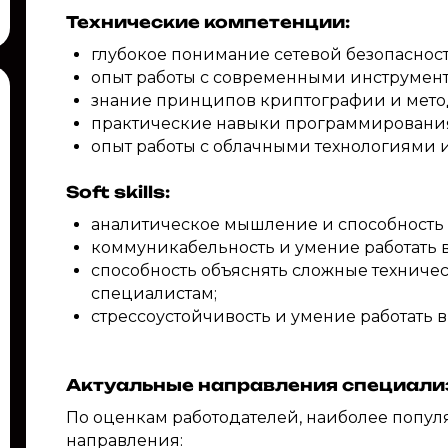
Технические компетенции:
глубокое понимание сетевой безопасност
опыт работы с современными инструмент
знание принципов криптографии и мет
практические навыки программирования (P
опыт работы с облачными технологиями и
Soft skills:
аналитическое мышление и способность
коммуникабельность и умение работать 
способность объяснять сложные технич
специалистам;
стрессоустойчивость и умение работать 
Актуальные направления специали
По оценкам работодателей, наиболее попу
направления: