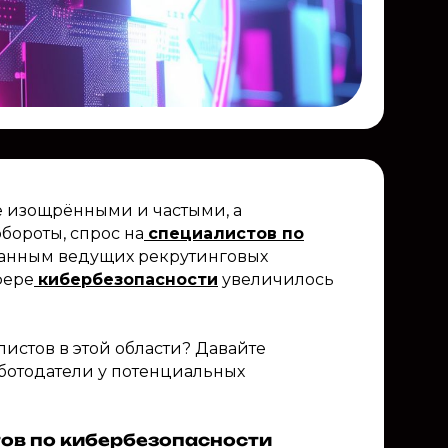
ее изощрёнными и частыми, а
бороты, спрос на
специалистов по
данным ведущих рекрутинговых
фере
кибербезопасности
увеличилось
истов в этой области? Давайте
ботодатели у потенциальных
тов по кибербезопасности