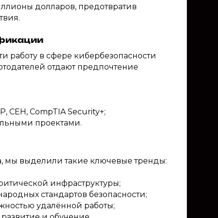
ллионы долларов, предотвратив
твия.
ификации
ти работу в сфере кибербезопасности
отодателей отдают предпочтение
 CEH, CompTIA Security+;
льными проектами.
, мы выделили такие ключевые тренды:
критической инфраструктуры;
ародных стандартов безопасности;
жностью удалённой работы;
развитие и обучение.