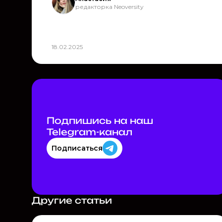
редакторка Neoversity
18.02.2025
Подпишись на наш
Telegram-канал
Подписаться
Другие статьи