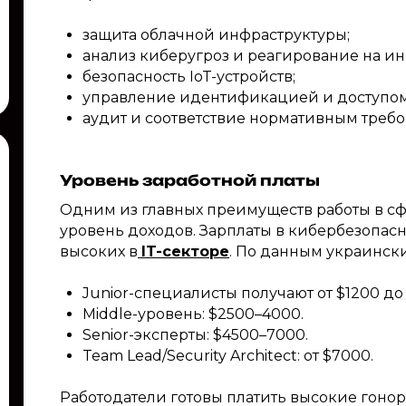
защита облачной инфраструктуры;
анализ киберугроз и реагирование на и
безопасность IoT-устройств;
управление идентификацией и доступом
аудит и соответствие нормативным треб
Уровень заработной платы
Одним из главных преимуществ работы в с
уровень доходов. Зарплаты в кибербезопас
высоких в
IT-секторе
. По данным украински
Junior-специалисты получают от $1200 до
Middle-уровень: $2500–4000.
Senior-эксперты: $4500–7000.
Team Lead/Security Architect: от $7000.
Работодатели готовы платить высокие гон