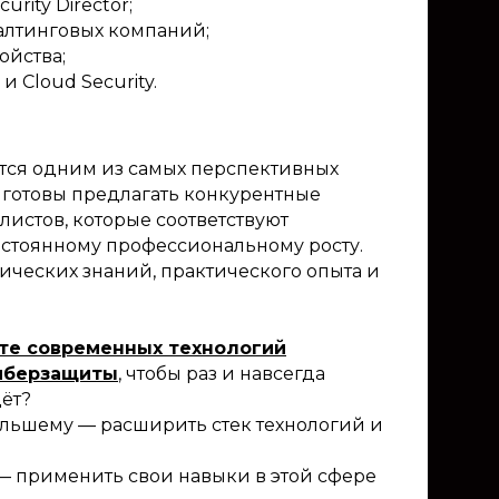
rity Director;
алтинговых компаний;
ойства;
 Cloud Security.
ётся одним из самых перспективных
и готовы предлагать конкурентные
листов, которые соответствуют
остоянному профессиональному росту.
нических знаний, практического опыта и
те современных технологий
иберзащиты
, чтобы раз и навсегда
дёт?
большему — расширить стек технологий и
 — применить свои навыки в этой сфере