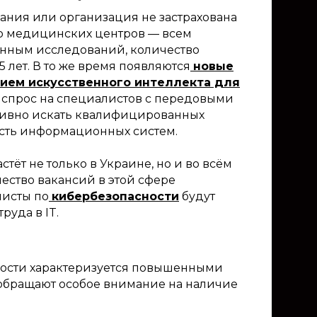
ания или организация не застрахована
до медицинских центров — всем
анным исследований, количество
 лет. В то же время появляются
новые
ием искусственного интеллекта для
й спрос на специалистов с передовыми
ктивно искать квалифицированных
ость информационных систем.
стёт не только в Украине, но и во всём
чество вакансий в этой сфере
листы по
кибербезопасности
будут
руда в IT.
ности характеризуется повышенными
 обращают особое внимание на наличие