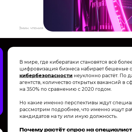
3
мин. чтения
В мире, где кибератаки становятся всё бол
цифровизация бизнеса набирает бешеные о
кибербезопасности
неуклонно растёт. По 
агентств, количество открытых вакансий в с
на 350% по сравнению с 2020 годом.
Но какие именно перспективы ждут специал
рассмотрим подробнее, что именно ищут ра
кандидатов на ту или иную должность.
Почему растёт спрос на специалис