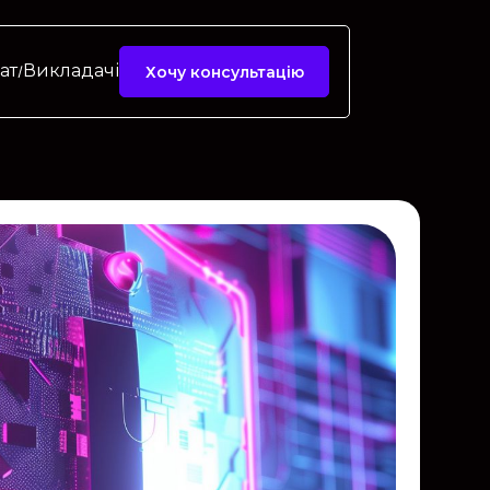
ат
Викладачі
Хочу консультацію