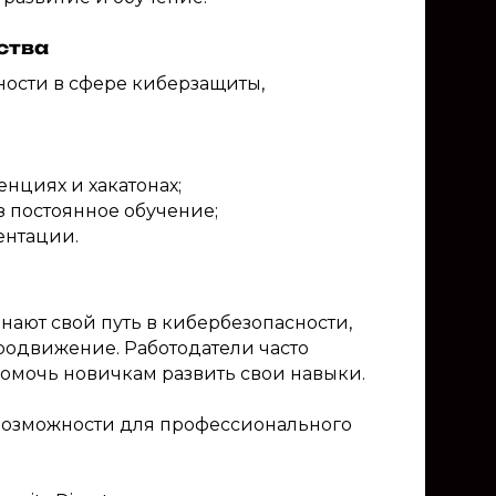
ства
ности в сфере киберзащиты,
нциях и хакатонах;
 постоянное обучение;
ентации.
нают свой путь в кибербезопасности,
родвижение. Работодатели часто
помочь новичкам развить свои навыки.
возможности для профессионального