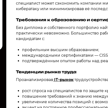
специалист может сэкономить компании ми
кибератаку или минимизировав её последс
Требования к образованию и серт
Без диплома и собственного портфолио най
практически невозможно. Большинство раб
кандидатам с:
профильным высшим образованием;
международными сертификатами — CISSP,
подтверждённым опытом работы над реа
Тенденции рынка труда
Проанализировав
IT-рынок
трудоустройства
рост спроса на специалистов по защите 
повышение требований к знанию междун
увеличение количества позиций с возмо
акцент на постоянное профессиональное 