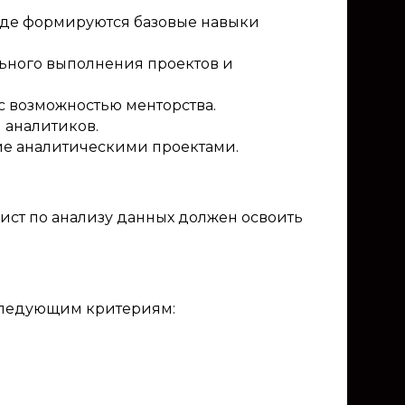
, где формируются базовые навыки
ельного выполнения проектов и
 с возможностью менторства.
й аналитиков.
ение аналитическими проектами.
ист по анализу данных должен освоить
ь следующим критериям: