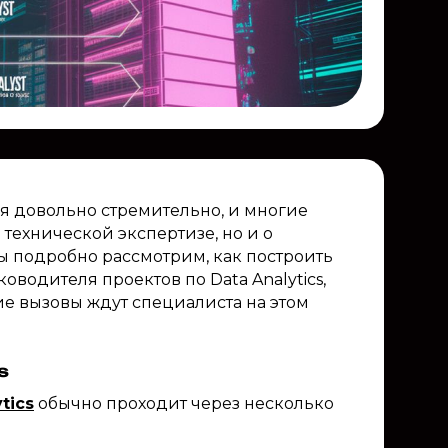
я довольно стремительно, и многие
технической экспертизе, но и о
ы подробно рассмотрим, как построить
оводителя проектов по Data Analytics,
ие вызовы ждут специалиста на этом
s
tics
обычно проходит через несколько