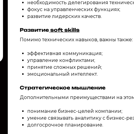
необходимость делегирования техническ
фокус на управленческих функциях;
развитие лидерских качеств.
Развитие
soft skills
Помимо технических навыков, важны также:
эффективная коммуникация;
управление конфликтами;
принятие сложных решений;
эмоциональный интеллект.
Стратегическое мышление
Дополнительными преимуществами на этом 
понимание бизнес-целей компании;
умение связывать аналитику с бизнес-рез
долгосрочное планирование.