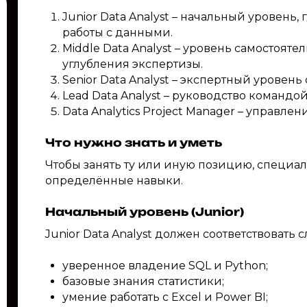
Junior Data Analyst – начальный уровень
работы с данными.
Middle Data Analyst – уровень самостоят
углубления экспертизы.
Senior Data Analyst – экспертный уровень
Lead Data Analyst – руководство командо
Data Analytics Project Manager – управл
Что нужно знать и уметь
Чтобы занять ту или иную позицию, специал
определённые навыки.
Начальный уровень (Junior)
Junior Data Analyst должен соответствоват
уверенное владение SQL и Python;
базовые знания статистики;
умение работать с Excel и Power BI;