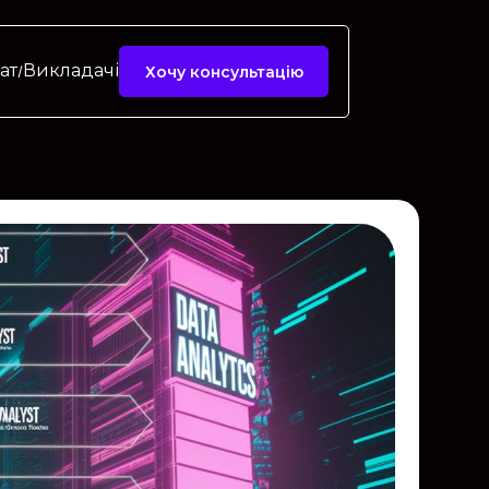
ат
Викладачі
Хочу консультацію