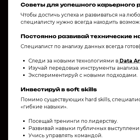
Советы для успешного карьерного 
Чтобы достичь успеха и развиваться на люб
специалисту нужно всегда находить возмож
Постоянно развивай технические н
Специалист по анализу данных всегда готов(
Следи за новыми технологиями в
Data An
Изучай передовые инструменты анализа.
Экспериментируй с новыми подходами.
Инвестируй в soft skills
Помимо существующих hard skills, специали
«гибкие навыки».
Посещай тренинги по лидерству.
Развивай навыки публичных выступлени
Учись управлять командой.