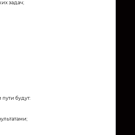
их задач;
пути будут:
ультатами;