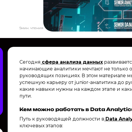
5
мин. чтения
Сегодня
сфера анализа данных
развиваетс
начинающие аналитики мечтают не только о 
руководящих позициях. В этом материале м
успешную карьеру от junior-аналитика до рук
какие навыки нужны на каждом этапе и как
пути.
Кем можно работать в Data Analytic
Путь к руководящей должности в
Data Analy
ключевых этапов: