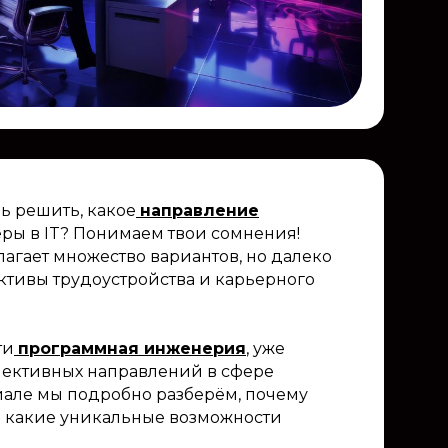
 решить, какое
направление
ры в IT? Понимаем твои сомнения!
агает множество вариантов, но далеко
ктивы трудоустройства и карьерного
ти
программная инженерия
, уже
пективных направлений в сфере
иале мы подробно разберём, почему
g и какие уникальные возможности