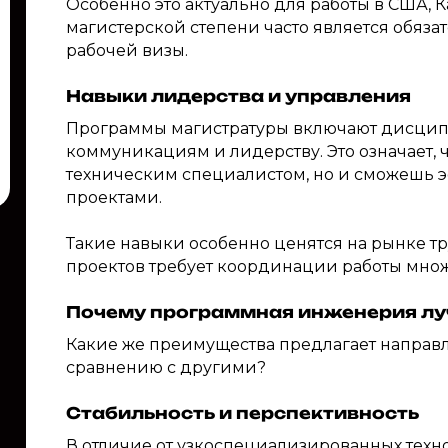
Особенно это актуально для работы в США, К
магистерской степени часто является обяз
рабочей визы.
Навыки лидерства и управления
Программы магистратуры включают дисцип
коммуникациям и лидерству. Это означает, 
техническим специалистом, но и сможешь 
проектами.
Такие навыки особенно ценятся на рынке т
проектов требует координации работы множ
Почему программная инженерия луч
Какие же преимущества предлагает направ
сравнению с другими?
Стабильность и перспективность
В отличие от узкоспециализированных техно