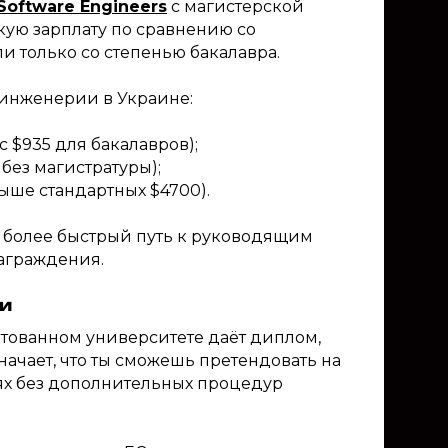
Software Engineers
с магистерской
кую зарплату по сравнению со
и только со степенью бакалавра.
инженерии в Украине:
с $935 для бакалавров);
 без магистратуры);
выше стандартных $4700).
т более быстрый путь к руководящим
аграждения.
и
тованном университете даёт диплом,
начает, что ты сможешь претендовать на
х без дополнительных процедур