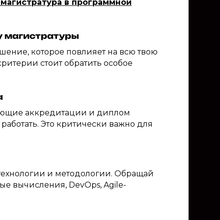
магистратура в программной
у магистратуры
ешение, которое повлияет на всю твою
ритерии стоит обратить особое
а
вующие аккредитации и диплом
ь работать. Это критически важно для
ехнологии и методологии. Обращай
ые вычисления, DevOps, Agile-