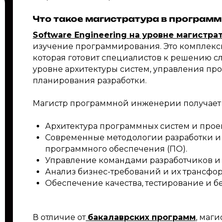
Что такое магистратура в програм
Software Engineering на уровне магистра
изучение программирования. Это комплекс
которая готовит специалистов к решению с
уровне архитектуры систем, управления про
планирования разработки.
Магистр программной инженерии получает з
Архитектура программных систем и про
Современные методологии разработки 
программного обеспечения (ПО).
Управление командами разработчиков и 
Анализ бизнес-требований и их трансфо
Обеспечение качества, тестирование и б
В отличие от
бакалаврских программ
, маг