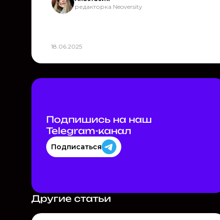
редакторка Neoversity
18.06.2025
Подпишись на наш
Telegram-канал
Подписаться
Другие статьи