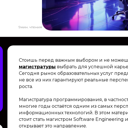
9
мин. чтения
Стоишь перед важным выбором и не можешь
магистратуры
выбрать для успешной карье
Сегодня рынок образовательных услуг предл
не все из них гарантируют реальные перспе
роста.
Магистратура программирования, в частнос
многие годы остаётся одним из самых перс
информационных технологий. В этом матер
стоит стать магистром Software Engineerin
открывает это направление.