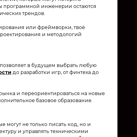
пы программной инженерии остаются
ических трендов.
ирования или фреймворки, твоё
проектирования и методологий
g позволяет в будущем выбрать любую
ости
до разработки игр, от финтеха до
рынка и переориентироваться на новые
полнительное базовое образование.
 могут не только писать код, но и
тектуру и управлять техническими