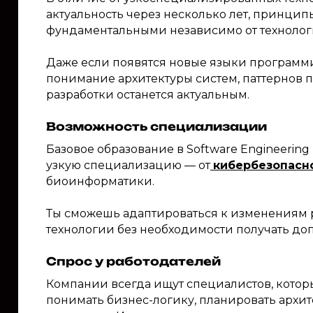
актуальность через несколько лет, принци
фундаментальными независимо от технолог
Даже если появятся новые языки программ
понимание архитектуры систем, паттернов 
разработки останется актуальным.
Возможность специализации
Базовое образование в Software Engineerin
узкую специализацию — от
кибербезопасн
биоинформатики.
Ты сможешь адаптироваться к изменениям 
технологии без необходимости получать до
Спрос у работодателей
Компании всегда ищут специалистов, которые
понимать бизнес-логику, планировать архи