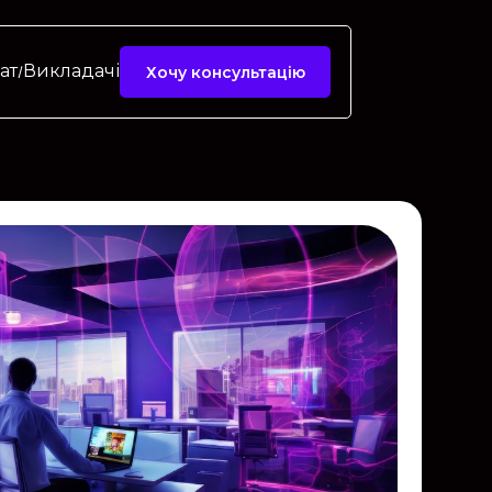
ат
Викладачі
Хочу консультацію