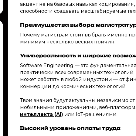
акцент не на базовых навыках кодирования,
способности создавать масштабируемые те
Преимущества выбора магистратуры 
Почему магистрам стоит выбрать именно пр
минимум несколько веских причин.
Универсальность и широкие возмо
Software Engineering — это фундаментальна
практически всех современных технологий
может работать в любой индустрии — от фи
коммерции до космических технологий.
Твои знания будут актуальны независимо от 
мобильными приложениями, веб-платформ
интеллекта (AI)
или IoT-решениями.
Высокий уровень оплаты труда