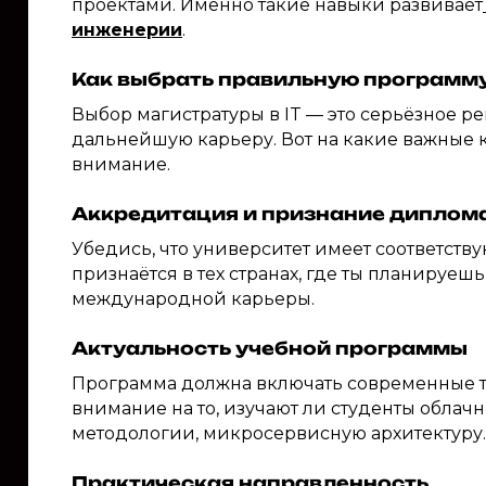
проектами. Именно такие навыки развивает
инженерии
.
Как выбрать правильную программ
Выбор магистратуры в IT — это серьёзное р
дальнейшую карьеру. Вот на какие важные к
внимание.
Аккредитация и признание диплом
Убедись, что университет имеет соответст
признаётся в тех странах, где ты планируеш
международной карьеры.
Актуальность учебной программы
Программа должна включать современные т
внимание на то, изучают ли студенты облачн
методологии, микросервисную архитектуру.
Практическая направленность