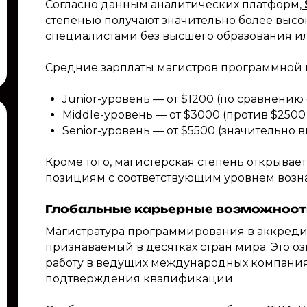
Согласно данным аналитических платформ,
степенью получают значительно более высо
специалистами без высшего образования ил
Средние зарплаты магистров программной 
Junior-уровень — от $1200 (по сравнению 
Middle-уровень — от $3000 (против $2500
Senior-уровень — от $5500 (значительно 
Кроме того, магистерская степень открывае
позициям с соответствующим уровнем возн
Глобальные карьерные возможност
Магистратура программирования в аккреди
признаваемый в десятках стран мира. Это оз
работу в ведущих международных компания
подтверждения квалификации.