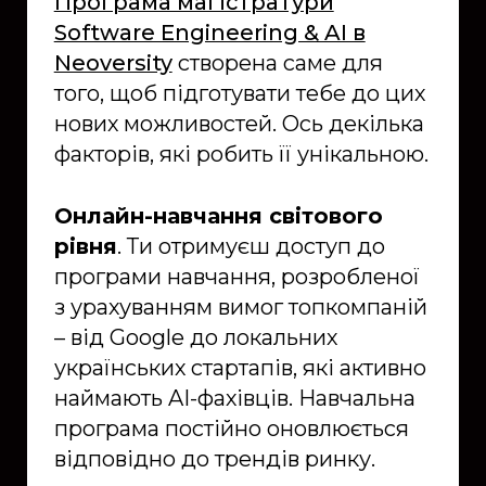
Програма магістратури
Software Engineering & AI в
Neoversity
створена саме для
того, щоб підготувати тебе до цих
нових можливостей. Ось декілька
факторів, які робить її унікальною.
Онлайн-навчання світового
рівня
. Ти отримуєш доступ до
програми навчання, розробленої
з урахуванням вимог топкомпаній
– від Google до локальних
українських стартапів, які активно
наймають AI-фахівців. Навчальна
програма постійно оновлюється
відповідно до трендів ринку.