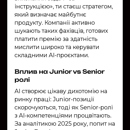
інструкцією», ти стаєш стратегом,
який визначає майбутнє
продукту. Компанії активно
шукають таких фахівців, готових
платити премію за здатність
мислити широко та керувати
складними AI-проєктами.
Вплив на Junior vs Senior
ролі
AI створює цікаву дихотомію на
ринку праці: Junior-позиції
скорочуються, тоді як Senior-ролі
з AI-компетенціями процвітають.
За аналітикою 2025 року, попит на