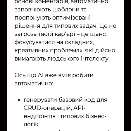
основі коментарів, автоматично
заповнюють шаблони та
пропонують оптимізовані
рішення для типових задач. Це не
загроза твоїй кар'єрі – це шанс
фокусуватися на складних,
креативних проблемах, які дійсно
вимагають людського інтелекту.
Ось що AI вже вміє робити
автоматично:
генерувати базовий код для
CRUD-операцій, API-
ендпоінтів і типових бізнес-
логік;