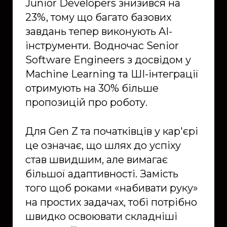
Junior Developers знизився на
23%, тому що багато базових
завдань тепер виконують AI-
інструменти. Водночас Senior
Software Engineers з досвідом у
Machine Learning та ШІ-інтеграції
отримують на 30% більше
пропозицій про роботу.
Для Gen Z та початківців у кар'єрі
це означає, що шлях до успіху
став швидшим, але вимагає
більшої адаптивності. Замість
того щоб роками «набивати руку»
на простих задачах, тобі потрібно
швидко освоювати складніші