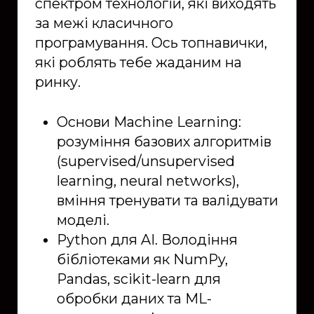
спектром технологій, які виходять
за межі класичного
програмування. Ось топнавички,
які роблять тебе жаданим на
ринку.
Основи Machine Learning:
розуміння базових алгоритмів
(supervised/unsupervised
learning, neural networks),
вміння тренувати та валідувати
моделі.
Python для AI. Володіння
бібліотеками як NumPy,
Pandas, scikit-learn для
обробки даних та ML-