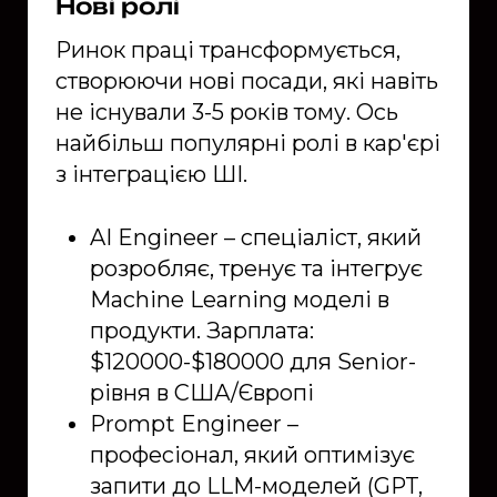
Нові ролі
Ринок праці трансформується,
створюючи нові посади, які навіть
не існували 3-5 років тому. Ось
найбільш популярні ролі в кар'єрі
з інтеграцією ШІ.
AI Engineer – спеціаліст, який
розробляє, тренує та інтегрує
Machine Learning моделі в
продукти. Зарплата:
$120000-$180000 для Senior-
рівня в США/Європі
Prompt Engineer –
професіонал, який оптимізує
запити до LLM-моделей (GPT,