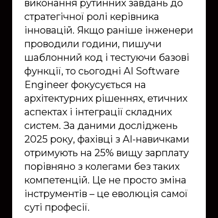
виконання рутинних завдань до
стратегічної ролі керівника
інновацій. Якщо раніше інженери
проводили години, пишучи
шаблонний код і тестуючи базові
функції, то сьогодні AI Software
Engineer фокусується на
архітектурних рішеннях, етичних
аспектах і інтеграції складних
систем. За даними досліджень
2025 року, фахівці з AI-навичками
отримують на 25% вищу зарплату
порівняно з колегами без таких
компетенцій. Це не просто зміна
інструментів – це еволюція самої
суті професії.