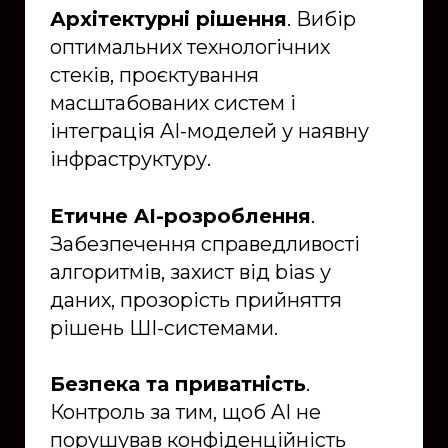
Архітектурні рішення
. Вибір
оптимальних технологічних
стеків, проєктування
масштабованих систем і
інтеграція AI-моделей у наявну
інфраструктуру.
Етичне AI-розроблення
.
Забезпечення справедливості
алгоритмів, захист від bias у
даних, прозорість прийняття
рішень ШІ-системами.
Безпека та приватність
.
Контроль за тим, щоб AI не
порушував конфіденційність