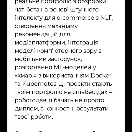
реальне портфоліо з розробки
чат-бота на основі штучного
інтелекту для e-commerce з NLP,
створення механізму
рекомендацій для
медіаплатформи, інтеграція
моделі комп’ютерного зору в
мобільний застосунок,
розгортання ML-моделей у
«хмарі» з використанням Docker
та Kubernetes Ці проєкти стають
твоїм портфоліо на співбесідах –
роботодавці бачать не просто
диплом, а конкретні результати
твоєї роботи.