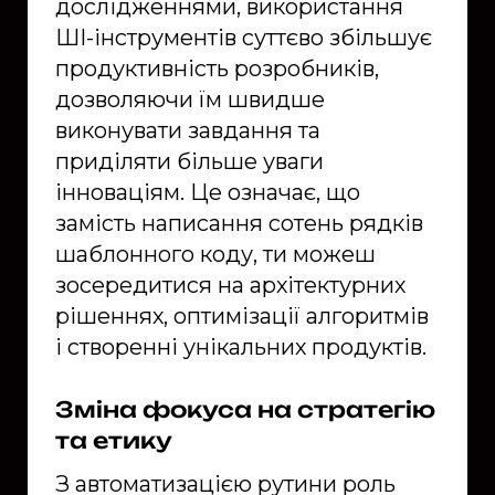
дослідженнями, використання
ШІ-інструментів суттєво збільшує
продуктивність розробників,
дозволяючи їм швидше
виконувати завдання та
приділяти більше уваги
інноваціям. Це означає, що
замість написання сотень рядків
шаблонного коду, ти можеш
зосередитися на архітектурних
рішеннях, оптимізації алгоритмів
і створенні унікальних продуктів.
Зміна фокуса на стратегію
та етику
З автоматизацією рутини роль