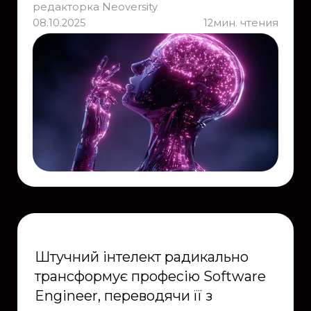
редакторка Neoversity
08.10.2025
12
мин. чтения
Штучний інтелект радикально
трансформує професію Software
Engineer, переводячи її з