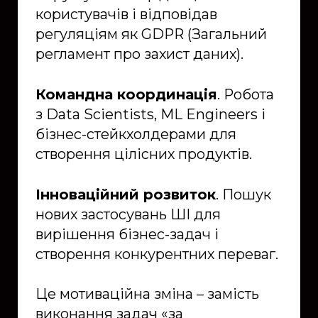
користувачів і відповідав
регуляціям як GDPR (Загальний
регламент про захист даних).
Командна координація
. Робота
з Data Scientists, ML Engineers і
бізнес-стейкхолдерами для
створення цілісних продуктів.
Інноваційний розвиток
. Пошук
нових застосувань ШІ для
вирішення бізнес-задач і
створення конкурентних переваг.
Це мотиваційна зміна – замість
виконання задач «за