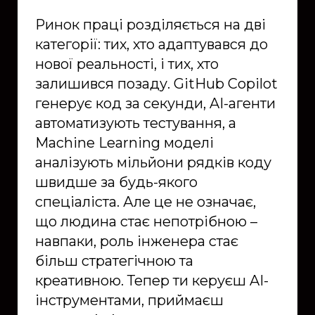
Ринок праці розділяється на дві
категорії: тих, хто адаптувався до
нової реальності, і тих, хто
залишився позаду. GitHub Copilot
генерує код за секунди, AI-агенти
автоматизують тестування, а
Machine Learning моделі
аналізують мільйони рядків коду
швидше за будь-якого
спеціаліста. Але це не означає,
що людина стає непотрібною –
навпаки, роль інженера стає
більш стратегічною та
креативною. Тепер ти керуєш AI-
інструментами, приймаєш