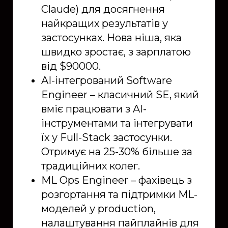
Claude) для досягнення
найкращих результатів у
застосунках. Нова ніша, яка
швидко зростає, з зарплатою
від $90000.
AI-інтегрований Software
Engineer – класичний SE, який
вміє працювати з AI-
інструментами та інтегрувати
їх у Full-Stack застосунки.
Отримує на 25-30% більше за
традиційних колег.
ML Ops Engineer – фахівець з
розгортання та підтримки ML-
моделей у production,
налаштування пайплайнів для