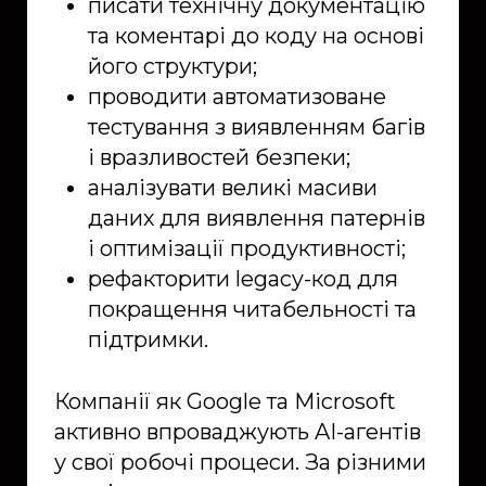
писати технічну документацію
та коментарі до коду на основі
його структури;
проводити автоматизоване
тестування з виявленням багів
і вразливостей безпеки;
аналізувати великі масиви
даних для виявлення патернів
і оптимізації продуктивності;
рефакторити legacy-код для
покращення читабельності та
підтримки.
Компанії як Google та Microsoft
активно впроваджують AI-агентів
у свої робочі процеси. За різними