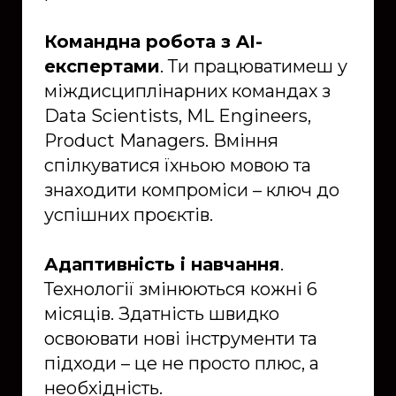
Командна робота з AI-
експертами
. Ти працюватимеш у
міждисциплінарних командах з
Data Scientists, ML Engineers,
Product Managers. Вміння
спілкуватися їхньою мовою та
знаходити компроміси – ключ до
успішних проєктів.
Адаптивність і навчання
.
Технології змінюються кожні 6
місяців. Здатність швидко
освоювати нові інструменти та
підходи – це не просто плюс, а
необхідність.