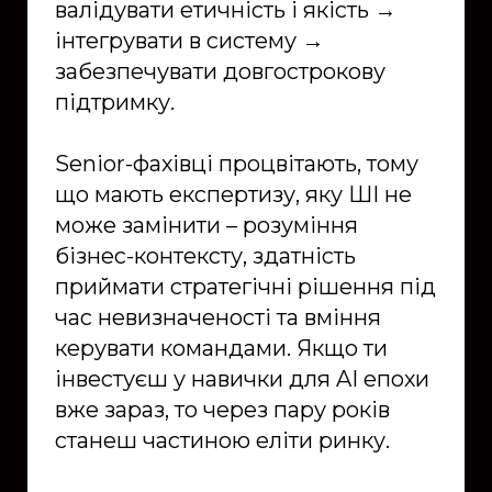
валідувати етичність і якість →
інтегрувати в систему →
забезпечувати довгострокову
підтримку.
Senior-фахівці процвітають, тому
що мають експертизу, яку ШІ не
може замінити – розуміння
бізнес-контексту, здатність
приймати стратегічні рішення під
час невизначеності та вміння
керувати командами. Якщо ти
інвестуєш у навички для AI епохи
вже зараз, то через пару років
станеш частиною еліти ринку.