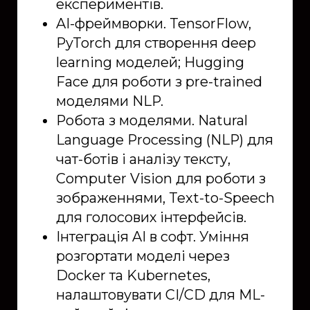
експериментів.
AI-фреймворки. TensorFlow,
PyTorch для створення deep
learning моделей; Hugging
Face для роботи з pre-trained
моделями NLP.
Робота з моделями. Natural
Language Processing (NLP) для
чат-ботів і аналізу тексту,
Computer Vision для роботи з
зображеннями, Text-to-Speech
для голосових інтерфейсів.
Інтеграція AI в софт. Уміння
розгортати моделі через
Docker та Kubernetes,
налаштовувати CI/CD для ML-