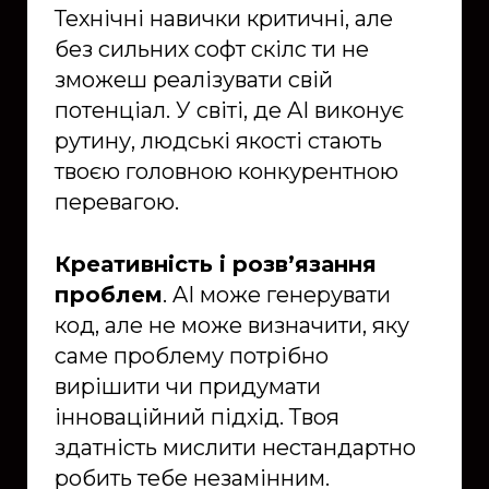
Технічні навички критичні, але
без сильних софт скілс ти не
зможеш реалізувати свій
потенціал. У світі, де AI виконує
рутину, людські якості стають
твоєю головною конкурентною
перевагою.
Креативність і розв’язання
проблем
. AI може генерувати
код, але не може визначити, яку
саме проблему потрібно
вирішити чи придумати
інноваційний підхід. Твоя
здатність мислити нестандартно
робить тебе незамінним.