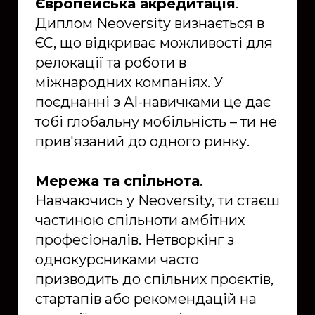
Європейська акредитація
.
Диплом Neoversity визнається в
ЄС, що відкриває можливості для
релокації та роботи в
міжнародних компаніях. У
поєднанні з AI-навичками це дає
тобі глобальну мобільність – ти не
прив'язаний до одного ринку.
Мережа та спільнота
.
Навчаючись у Neoversity, ти стаєш
частиною спільноти амбітних
професіоналів. Нетворкінг з
однокурсниками часто
призводить до спільних проєктів,
стартапів або рекомендацій на