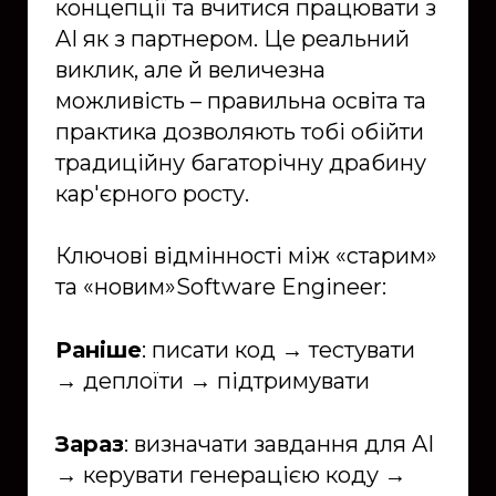
концепції та вчитися працювати з
AI як з партнером. Це реальний
виклик, але й величезна
можливість – правильна освіта та
практика дозволяють тобі обійти
традиційну багаторічну драбину
кар'єрного росту.
Ключові відмінності між «старим»
та «новим»Software Engineer:
Раніше
: писати код → тестувати
→ деплоїти → підтримувати
Зараз
: визначати завдання для AI
→ керувати генерацією коду →