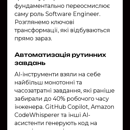
фундаментально переосмислює
саму роль Software Engineer.
Розглянемо ключові
трансформації, які відбуваються
прямо зараз.
Автоматизація рутинних
завдань
AI-інструменти взяли на себе
найбільш монотонні та
часозатратні завдання, які раніше
забирали до 40% робочого часу
інженера. GitHub Copilot, Amazon
CodeWhisperer та інші AI-
асистенти генерують код на