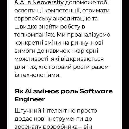
& AI в Neoversity
допоможе тобі
освоїти ці компетенції, отримати
європейську акредитацію та
швидко знайти роботу в
топкомпаніях. Ми проаналізуємо
конкретні зміни на ринку, нові
вимоги до навичок і кар'єрні
можливості, які відкриваються
для тих, хто готовий рости разом
із технологіями.
Як AI змінює роль Software
Engineer
Штучний інтелект не просто
додає нові інструменти до
арсеналу розробника – він