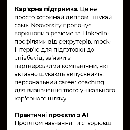
Кар'єрна підтримка
. Це не
просто «отримай диплом і шукай
сам». Neoversity пропонує
воркшопи з резюме та LinkedIn-
профілями від рекрутерів, mock-
інтерв'ю для підготовки до
співбесід, зв'язки з
партнерськими компаніями, які
активно шукають випускників,
персональний career coaching
для визначення твого унікального
кар'єрного шляху.
Практичні проєкти з AI
.
Протягом навчання ти створюєш