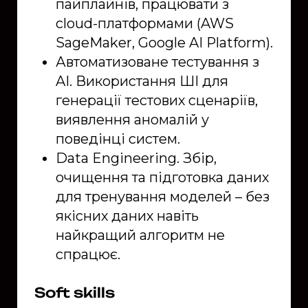
пайплайнів, працювати з
cloud-платформами (AWS
SageMaker, Google AI Platform).
Автоматизоване тестування з
AI. Використання ШІ для
генерації тестових сценаріїв,
виявлення аномалій у
поведінці систем.
Data Engineering. Збір,
очищення та підготовка даних
для тренування моделей – без
якісних даних навіть
найкращий алгоритм не
спрацює.
Soft skills