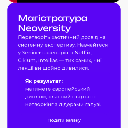
Магістратура
Neoversity
Перетворіть хаотичний досвід на
системну експертизу. Навчайтеся
у Senior+ інженерів із Netflix,
Ciklum, Intellias — тих самих, чиї
лекції ви щойно дивилися.
Як результат:
матимете європейський
диплом, власний стартап і
нетворкінг з лідерами галузі.
Подати заявку