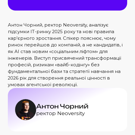
Антон Чорний, ректор Neoversity, аналізує
підсумки IT-ринку 2025 року та нові правила
кар'єрного зростання. Спікер пояснює, чому
ринок перейшов до компаній, а не кандидатів, і
як AI став новим «соціальним ліфтом» для
інженерів. Виступ присвячений трансформації
професій, ризикам «вайб-кодінгу» без
фундаментальної бази та стратегії навчання на
2026 рік для створення реальної цінності в
умовах агентської революції.
Антон Чорний
ректор Neoversity