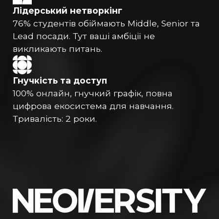
Лідерський нетворкінг
76% студентів обіймають Middle, Senior та
Lead посади. Тут ваші амбіції не
викликають питань.
Гнучкість та доступ
100% онлайн, гнучкий графік, повна
цифрова екосистема для навчання.
Тривалість: 2 роки.