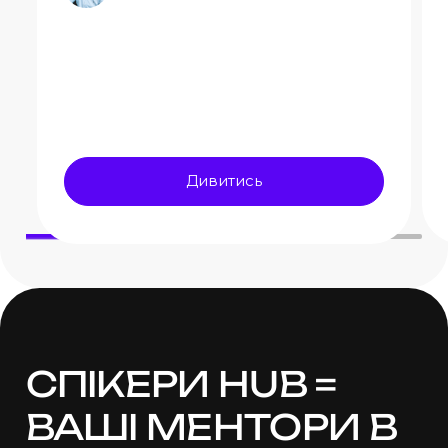
Дивитись
СПІКЕРИ HUB =
ВАШІ МЕНТОРИ
В