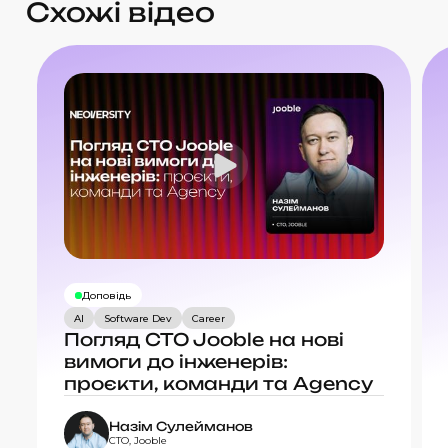
Схожі відео
Доповідь
AI
Software Dev
Career
Погляд CTO Jooble на нові
вимоги до інженерів:
проєкти, команди та Agency
Назім Сулейманов
CTO, Jooble