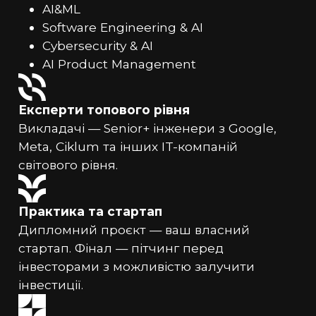
AI&ML
Software Engineering & AI
Cybersecurity & AI
AI Product Management
Експерти топового рівня
Викладачі — Senior+ інженери з Google,
Meta, Ciklum та інших IT-компаній
світового рівня.
Практика та стартап
Дипломний проєкт — ваш власний
стартап. Фінал — пітчинг перед
інвесторами з можливістю залучити
інвестиції.