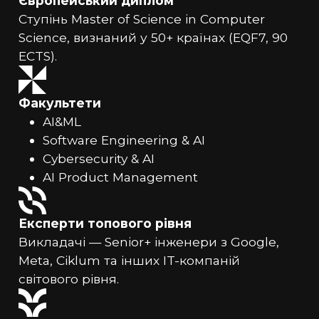
Європейський диплом
Ступінь Master of Science in Computer
Science, визнаний у 50+ країнах (EQF7, 90
ECTS).
Факультети
AI&ML
Software Engineering & AI
Cybersecurity & AI
AI Product Management
Експерти топового рівня
Викладачі — Senior+ інженери з Google,
Meta, Ciklum та інших IT-компаній
світового рівня.