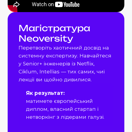
Магістратура
Neoversity
Перетворіть хаотичний досвід на
системну експертизу. Навчайтеся
у Senior+ інженерів із Netflix,
Ciklum, Intellias — тих самих, чиї
лекції ви щойно дивилися.
Як результат:
матимете європейський
диплом, власний стартап і
нетворкінг з лідерами галузі.