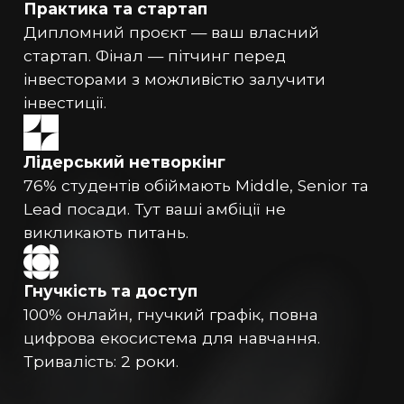
Практика та стартап
Дипломний проєкт — ваш власний
стартап. Фінал — пітчинг перед
інвесторами з можливістю залучити
інвестиції.
Лідерський нетворкінг
76% студентів обіймають Middle, Senior та
Lead посади. Тут ваші амбіції не
викликають питань.
Гнучкість та доступ
100% онлайн, гнучкий графік, повна
цифрова екосистема для навчання.
Тривалість: 2 роки.