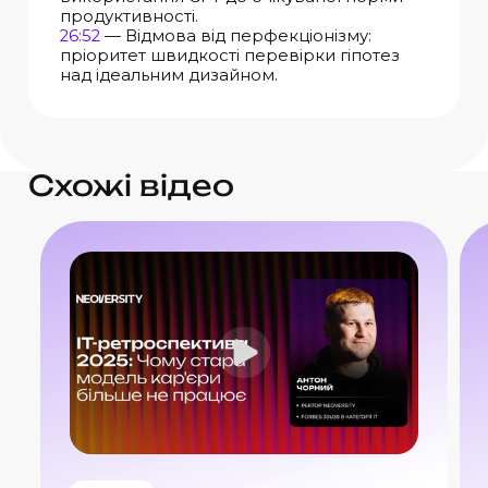
продуктивності.
26:52
— Відмова від перфекціонізму:
пріоритет швидкості перевірки гіпотез
над ідеальним дизайном.
Схожі відео