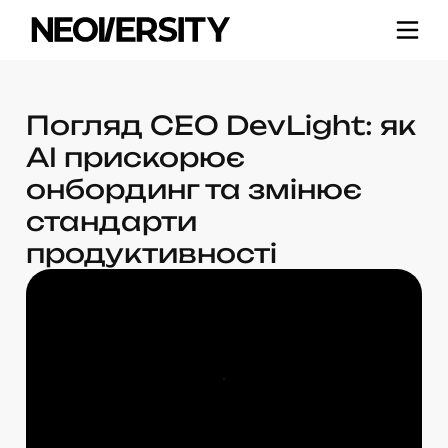
Погляд CEO DevLight: як
AI прискорює
онбординг та змінює
стандарти
продуктивності