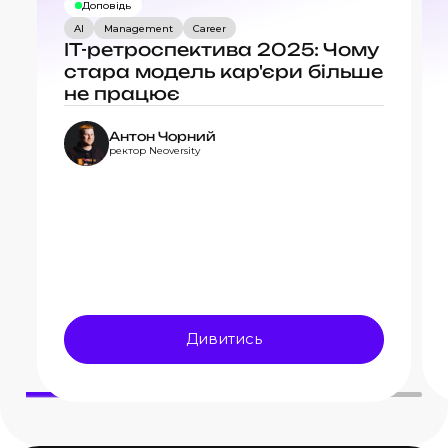
Доповідь
AI
Management
Career
IT-ретроспектива 2025: Чому
стара модель кар'єри більше
не працює
Антон Чорний
ректор Neoversity
Дивитись