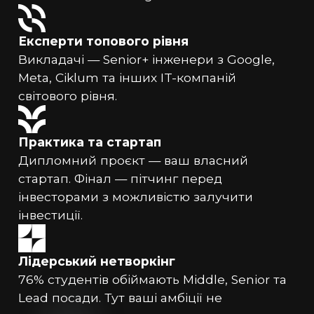
Експерти топового рівня
Викладачі — Senior+ інженери з Google,
Meta, Ciklum та інших IT-компаній
світового рівня.
Практика та стартап
Дипломний проєкт — ваш власний
стартап. Фінал — пітчинг перед
інвесторами з можливістю залучити
інвестиції.
Лідерський нетворкінг
76% студентів обіймають Middle, Senior та
Lead посади. Тут ваші амбіції не