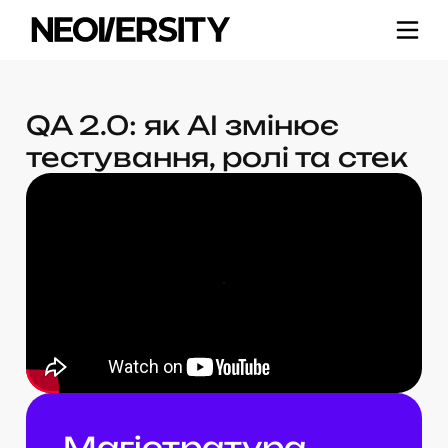
QA 2.0: як AI змінює
тестування, ролі та стек
Магістратура