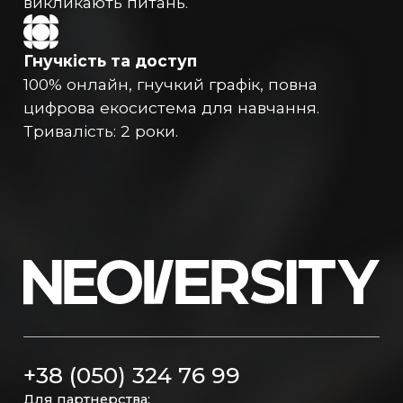
викликають питань.
Гнучкість та доступ
100% онлайн, гнучкий графік, повна
цифрова екосистема для навчання.
Тривалість: 2 роки.
+38 (050) 324 76 99
Для партнерства: