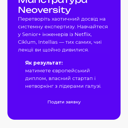
Neoversity
Перетворіть хаотичний досвід на
системну експертизу. Навчайтеся
у Senior+ інженерів із Netflix,
Ciklum, Intellias — тих самих, чиї
лекції ви щойно дивилися.
Як результат:
матимете європейський
диплом, власний стартап і
нетворкінг з лідерами галузі.
Подати заявку