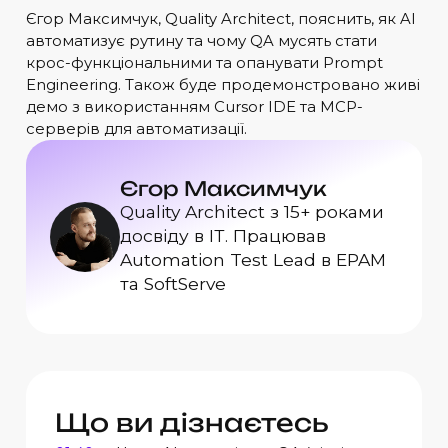
Єгор Максимчук, Quality Architect, пояснить, як AI
автоматизує рутину та чому QA мусять стати
крос-функціональними та опанувати Prompt
Engineering. Також буде продемонстровано живі
демо з використанням Cursor IDE та MCP-
серверів для автоматизації.
Єгор Максимчук
Quality Architect з 15+ роками
досвіду в ІТ. Працював
Automation Test Lead в EPAM
та SoftServe
Що ви дізнаєтесь