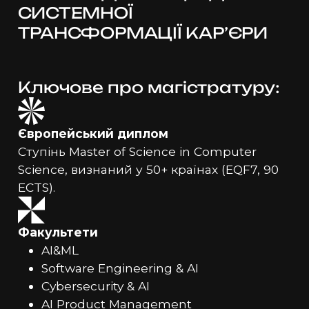
СИСТЕМНОЇ
ТРАНСФОРМАЦІЇ КАР’ЄРИ
Ключове про магістратуру:
Європейський диплом
Ступінь Master of Science in Computer
Science, визнаний у 50+ країнах (EQF7, 90
ECTS).
Факультети
AI&ML
Software Engineering & AI
Cybersecurity & AI
AI Product Management