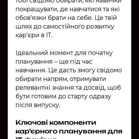
тобі свідомо обирати, які навички
покращувати, де навчатися та які
обов'язки брати на себе. Це твій
шлях до самостійного розвитку
кар'єри в ІТ.
Ідеальний момент для початку
планування – ще під час
навчання. Це дасть змогу свідомо
обирати напрям, отримувати
релевантні знання та досвід, щоб
бути готовим до старту одразу
після випуску.
Ключові компоненти
кар'єрного планування для