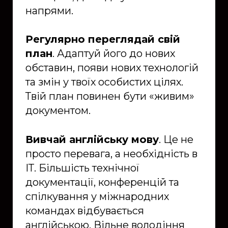
напрями.
Регулярно переглядай свій
план
. Адаптуй його до нових
обставин, появи нових технологій
та змін у твоїх особистих цілях.
Твій план повинен бути «живим»
документом.
Вивчай англійську мову
. Це не
просто перевага, а необхідність в
ІТ. Більшість технічної
документації, конференцій та
спілкування у міжнародних
командах відбувається
англійською. Вільне володіння