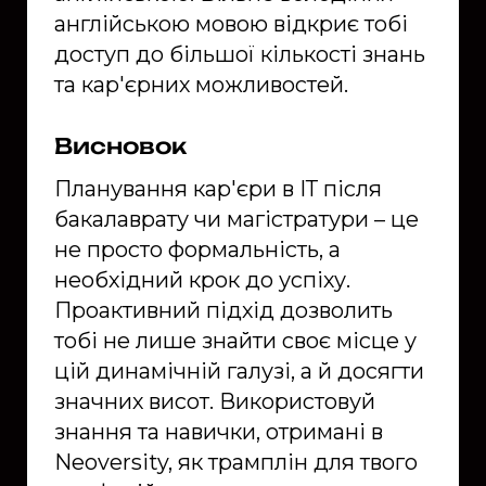
англійською мовою відкриє тобі
доступ до більшої кількості знань
та кар'єрних можливостей.
Висновок
Планування кар'єри в ІТ після
бакалаврату чи магістратури – це
не просто формальність, а
необхідний крок до успіху.
Проактивний підхід дозволить
тобі не лише знайти своє місце у
цій динамічній галузі, а й досягти
значних висот. Використовуй
знання та навички, отримані в
Neoversity, як трамплін для твого