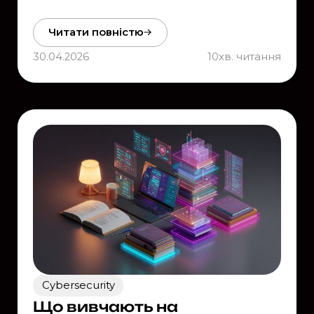
Читати повністю
30.04.2026
10
хв. читання
Cybersecurity
Що вивчають на