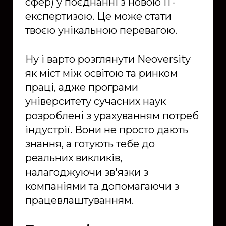
сфер) у поєднанні з новою ІТ-
експертизою. Це може стати
твоєю унікальною перевагою.
Ну і варто розглянути Neoversity
як міст між освітою та ринком
праці, адже програми
університету сучасних наук
розроблені з урахуванням потреб
індустрії. Вони не просто дають
знання, а готують тебе до
реальних викликів,
налагоджуючи зв'язки з
компаніями та допомагаючи з
працевлаштуванням.