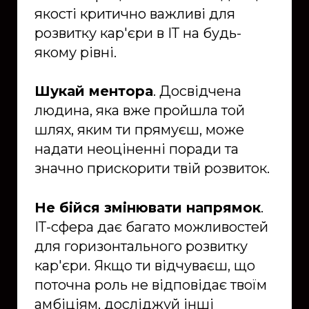
якості критично важливі для
розвитку кар'єри в ІТ на будь-
якому рівні.
Шукай ментора
. Досвідчена
людина, яка вже пройшла той
шлях, яким ти прямуєш, може
надати неоціненні поради та
значно прискорити твій розвиток.
Не бійся змінювати напрямок
.
ІТ-сфера дає багато можливостей
для горизонтального розвитку
кар'єри. Якщо ти відчуваєш, що
поточна роль не відповідає твоїм
амбіціям, досліджуй інші