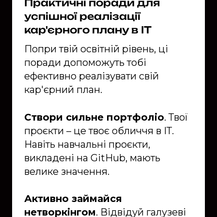
Практичні поради для
успішної реалізації
кар'єрного плану в ІТ
Попри твій освітній рівень, ці
поради допоможуть тобі
ефективно реалізувати свій
кар'єрний план.
Створи сильне портфоліо
. Твої
проєкти – це твоє обличчя в ІТ.
Навіть навчальні проєкти,
викладені на GitHub, мають
велике значення.
Активно займайся
нетворкінгом
. Відвідуй галузеві