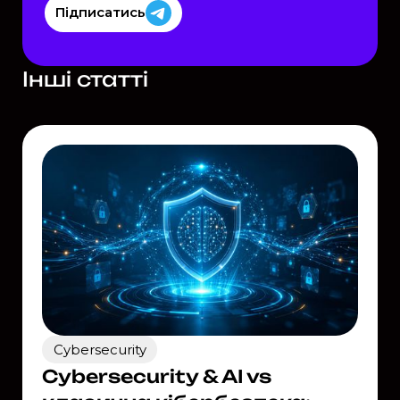
Підписатись
Інші статті
Cybersecurity
Cybersecurity & AI vs