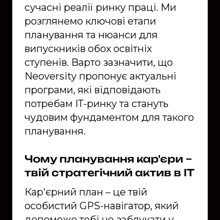
сучасні реалії ринку праці. Ми
розглянемо ключові етапи
планування та нюанси для
випускників обох освітніх
ступенів. Варто зазначити, що
Neoversity пропонує актуальні
програми, які відповідають
потребам ІТ-ринку та стануть
чудовим фундаментом для такого
планування.
Чому планування кар'єри –
твій стратегічний актив в ІТ
Кар'єрний план – це твій
особистий GPS-навігатор, який
допоможе тобі не заблукати у