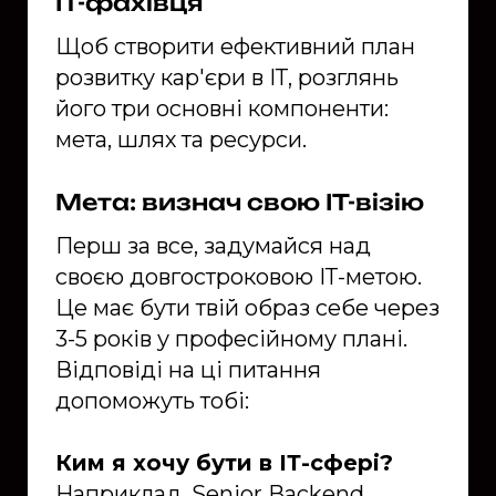
ІТ-фахівця
Щоб створити ефективний план
розвитку кар'єри в ІТ, розглянь
його три основні компоненти:
мета, шлях та ресурси.
Мета: визнач свою ІТ-візію
Перш за все, задумайся над
своєю довгостроковою ІТ-метою.
Це має бути твій образ себе через
3-5 років у професійному плані.
Відповіді на ці питання
допоможуть тобі:
Ким я хочу бути в ІТ-сфері?
Наприклад, Senior Backend