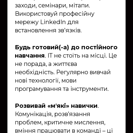
заходи, семінари, мітапи.
Використовуй професійну
мережу LinkedIn для
встановлення зв'язків.
Будь готовий(-а) до постійного
навчання
. ІТ не стоїть на місці. Це
не порада, а життєва
необхідність. Регулярно вивчай
нові технології, мови
програмування та інструменти.
Розвивай «м'які» навички
.
Комунікація, розв’язання
проблем, критичне мислення,
вміння працювати в команді – ці