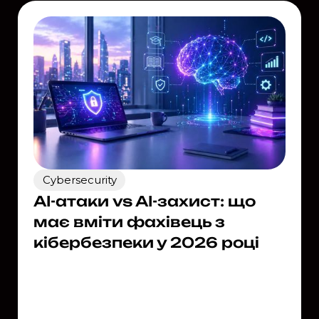
Cybersecurity
AI-атаки vs AI-захист: що
має вміти фахівець з
кібербезпеки у 2026 році