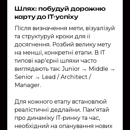
Шлях: побудуй дорожню
карту до ІТ-успіху
Після визначення мети, візуалізуй
та структуруй кроки для її
досягнення. Розбий велику мету
на менші, конкретні етапи. В ІТ
типові кар'єрні шляхи часто
виглядають так: Junior → Middle →
Senior → Lead / Architect /
Manager.
Для кожного етапу встановлюй
реалістичні дедлайни. Пам'ятай
про динаміку ІТ-ринку та час,
необхідний на опанування нових