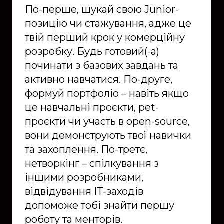
По-перше, шукай свою Junior-
позицію чи стажування, адже це
твій перший крок у комерційну
розробку. Будь готовий(-а)
починати з базових завдань та
активно навчатися. По-друге,
формуй портфоліо – навіть якщо
це навчальні проєкти, pet-
проєкти чи участь в open-source,
вони демонструють твої навички
та захоплення. По-третє,
нетворкінг – спілкування з
іншими розробниками,
відвідування IT-заходів
допоможе тобі знайти першу
роботу та менторів.