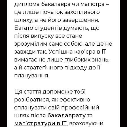
диплома бакалавра чи магістра –
це лише початок захопливого
шляху, а не його завершення.
Багато студентів думають, що
після випуску все стане
зрозумілим само собою, але це не
завжди так. Успішна кар'єра в ІТ
вимагає не лише глибоких знань,
а й стратегічного підходу до її
планування.
Ця стаття допоможе тобі
розібратися, як ефективно
спланувати свій професійний
шлях після
бакалаврату
та
магістратури в ІТ
, враховуючи