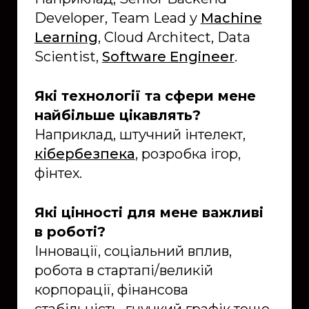
Developer, Team Lead у
Machine
Learning
, Cloud Architect, Data
Scientist,
Software Engineer
.
Які технології та сфери мене
найбільше цікавлять?
Наприклад, штучний інтелект,
кібербезпека
, розробка ігор,
фінтех.
Які цінності для мене важливі
в роботі?
Інновації, соціальний вплив,
робота в стартапі/великій
корпорації, фінансова
стабільність, гнучкий графік тощо.