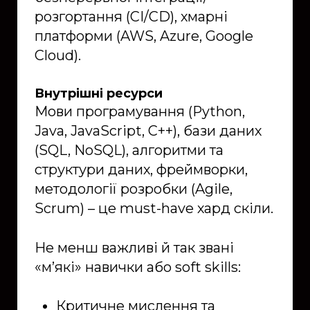
розгортання (CI/CD), хмарні
платформи (AWS, Azure, Google
Cloud).
Внутрішні ресурси
Мови програмування (Python,
Java, JavaScript, C++), бази даних
(SQL, NoSQL), алгоритми та
структури даних, фреймворки,
методології розробки (Agile,
Scrum) – це must-have хард скіли.
Не менш важливі й так звані
«м’які» навички або soft skills:
Критичне мислення та