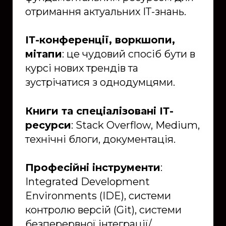
отримання актуальних ІТ-знань.
ІТ-конференції, воркшопи,
мітапи
: це чудовий спосіб бути в
курсі нових трендів та
зустрічатися з однодумцями.
Книги та спеціалізовані ІТ-
ресурси
: Stack Overflow, Medium,
технічні блоги, документація.
Професійні інструменти
:
Integrated Development
Environments (IDE), системи
контролю версій (Git), системи
безперервної інтеграції/