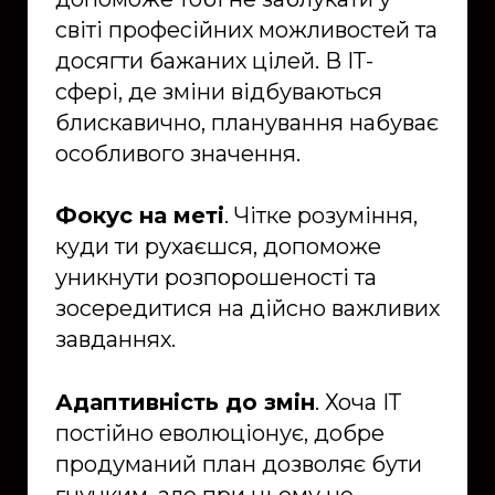
світі професійних можливостей та
досягти бажаних цілей. В ІТ-
сфері, де зміни відбуваються
блискавично, планування набуває
особливого значення.
Фокус на меті
. Чітке розуміння,
куди ти рухаєшся, допоможе
уникнути розпорошеності та
зосередитися на дійсно важливих
завданнях.
Адаптивність до змін
. Хоча ІТ
постійно еволюціонує, добре
продуманий план дозволяє бути