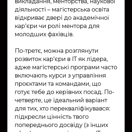
викладання, менторства, наукової
діяльності – магістерська освіта
відкриває двері до академічної
кар'єри чи ролі ментора для
молодших фахівців.
По-третє, можна розглянути
розвиток кар'єри в ІТ як лідера,
адже магістерські програми часто
включають курси з управління
проєктами та командами, що
готує тебе до керівних посад. По-
четверте, це ідеальний варіант
для тих, хто перекваліфікувався:
підкресли цінність твого
попереднього досвіду (з інших