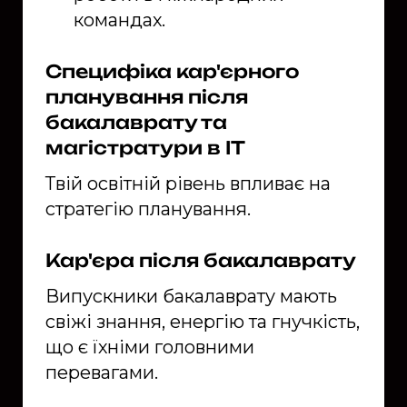
командах.
Специфіка кар'єрного
планування після
бакалаврату та
магістратури в ІТ
Твій освітній рівень впливає на
стратегію планування.
Кар'єра після бакалаврату
Випускники бакалаврату мають
свіжі знання, енергію та гнучкість,
що є їхніми головними
перевагами.