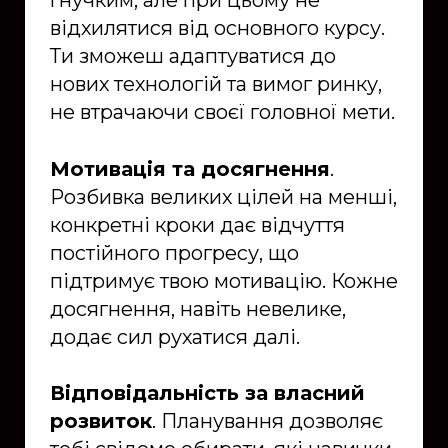
гнучким, але при цьому не
відхилятися від основного курсу.
Ти зможеш адаптуватися до
нових технологій та вимог ринку,
не втрачаючи своєї головної мети.
Мотивація та досягнення
.
Розбивка великих цілей на менші,
конкретні кроки дає відчуття
постійного прогресу, що
підтримує твою мотивацію. Кожне
досягнення, навіть невелике,
додає сил рухатися далі.
Відповідальність за власний
розвиток
. Планування дозволяє