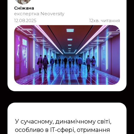
Сніжана
експертка Neoversity
12.08.2025
12
хв. читання
У сучасному, динамічному світі,
особливо в ІТ-сфері, отримання