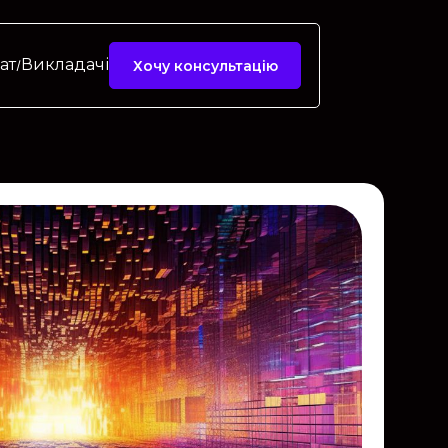
ат
Викладачі
Хочу консультацію