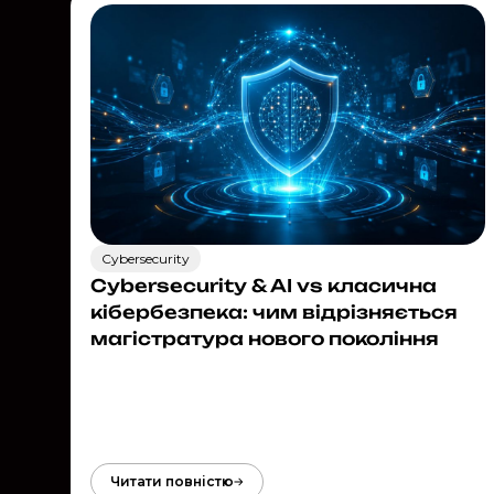
Cybersecurity
Cybersecurity & AI vs класична
кібербезпека: чим відрізняється
магістратура нового покоління
Читати повністю