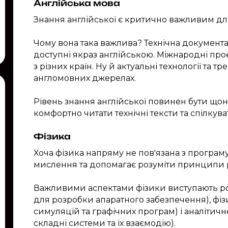
Англійська мова
Знання англійської є критично важливим д
Чому вона така важлива? Технічна документац
доступні якраз англійською. Міжнародні про
з різних країн. Ну й актуальні технології та
англомовних джерелах.
Рівень знання англійської повинен бути щон
комфортно читати технічні тексти та спілкува
Фізика
Хоча фізика напряму не пов'язана з програм
мислення та допомагає розуміти принципи р
Важливими аспектами фізики виступають ро
для розробки апаратного забезпечення), фіз
симуляцій та графічних програм) і аналітичн
складні системи та їх взаємодію).