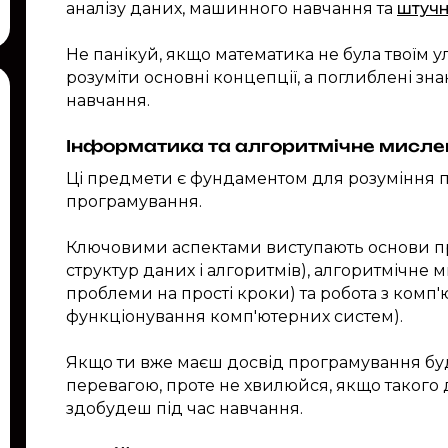
аналізу даних, машинного навчання та
штучн
Не панікуй, якщо математика не була твоїм
розуміти основні концепції, а поглиблені зн
навчання.
Інформатика та алгоритмічне мисле
Ці предмети є фундаментом для розуміння 
програмування.
Ключовими аспектами виступають основи п
структур даних і алгоритмів), алгоритмічне 
проблеми на прості кроки) та робота з комп
функціонування комп'ютерних систем).
Якщо ти вже маєш досвід програмування бу
перевагою, проте не хвилюйся, якщо такого д
здобудеш під час навчання.