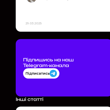
29.03.2025
Підпишись на наш
Telegram-каналa
Підписатись
Інші статті