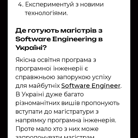
Експериментуй з новими
технологіями.
Де готують магістрів з
Software Engineering в
Україні?
Якісна освітня програма з
програмної інженерії є
справжньою запорукою успіху
для майбутніх
Software Engineer
.
В Україні дуже багато
різноманітних вишів пропонують
вступати до магістратури з
напрямку програмна інженерія.
Проте мало хто з них може
запропонувати магістрам