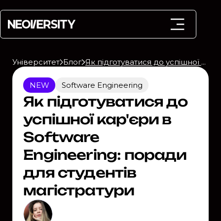
Університет
Блог
Як підготуватися до успішної кар'єри в Software Engineering: поради для студентів магістратури
NEW
Software Engineering
Як підготуватися до
успішної кар'єри в
Software
Engineering: поради
для студентів
магістратури