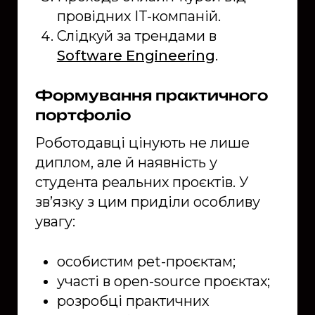
провідних IT-компаній.
Слідкуй за трендами в
Software Engineering
.
Формування практичного
портфоліо
Роботодавці цінують не лише
диплом, але й наявність у
студента реальних проєктів. У
зв’язку з цим приділи особливу
увагу:
особистим pet-проєктам;
участі в open-source проєктах;
розробці практичних