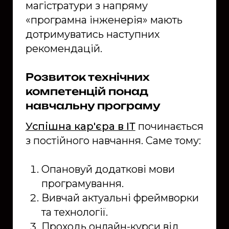
магістратури з напряму
«програмна інженерія» мають
дотримуватись наступних
рекомендацій.
Розвиток технічних
компетенцій понад
навчальну програму
Успішна кар'єра в ІТ
починається
з постійного навчання. Саме тому:
Опановуй додаткові мови
програмування.
Вивчай актуальні фреймворки
та технології.
Проходь онлайн-курси від