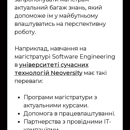
актуальний багаж знань, який
допоможе їм у майбутньому
влаштуватись на перспективну
роботу.
Наприклад, навчання на
магістратурі Software Engineering
в
університеті сучасних
технологій Neoversity
має такі
переваги:
Програми магістратури з
актуальними курсами.
Допомога в працевлаштуванні.
Партнерства з провідними IT-
компаніями.