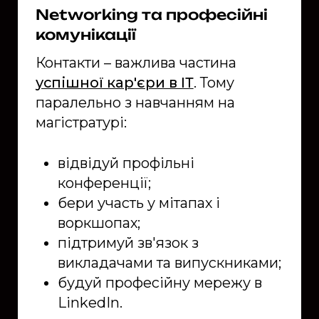
Networking та професійні
комунікації
Контакти – важлива частина
успішної кар'єри в ІТ
. Тому
паралельно з навчанням на
магістратурі:
відвідуй профільні
конференції;
бери участь у мітапах і
воркшопах;
підтримуй зв'язок з
викладачами та випускниками;
будуй професійну мережу в
LinkedIn.