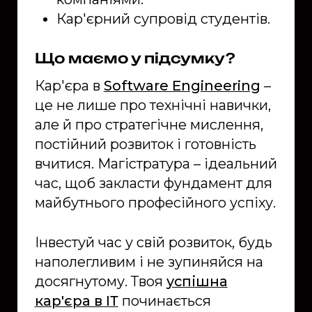
Кар'єрний супровід студентів.
Що маємо у підсумку?
Кар'єра в
Software Engineering
–
це не лише про технічні навички,
але й про стратегічне мислення,
постійний розвиток і готовність
вчитися. Магістратура – ідеальний
час, щоб закласти фундамент для
майбутнього професійного успіху.
Інвестуй час у свій розвиток, будь
наполегливим і не зупиняйся на
досягнутому. Твоя
успішна
кар'єра в ІТ
починається