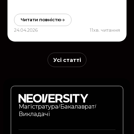
Читати повністю
24.04.2026
11
хв. читання
Усі статті
Магістратура
Бакалаврат
Викладачі