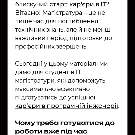
блискучий
старт кар'єри в ІТ
?
Вітаємо! Магістратура – це не
лише час для поглиблення
технічних знань, але й не менш
важливий період підготовки до
професійних звершень.
Сьогодні у цьому матеріалі ми
дамо для студентів IT
магістратури, які допоможуть
максимально ефективно
підготуватись до успішної
кар’єри в програмній інженерії
.
Чому треба готуватися до
роботи вже під час