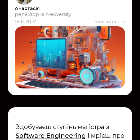
Анастасія
редакторка Neoversity
16.12.2024
4
хв. читання
Здобуваєш ступінь магістра з
Software Engineering
і мрієш про