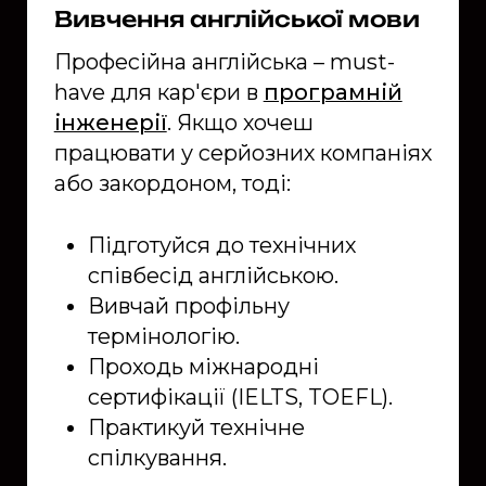
Вивчення англійської мови
Професійна англійська – must-
have для кар'єри в
програмній
інженерії
. Якщо хочеш
працювати у серйозних компаніях
або закордоном, тоді:
Підготуйся до технічних
співбесід англійською.
Вивчай профільну
термінологію.
Проходь міжнародні
сертифікації (IELTS, TOEFL).
Практикуй технічне
спілкування.