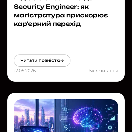
Security Engineer: як
магістратура прискорює
кар'єрний перехід
Читати повністю
12.05.2026
5
хв. читання