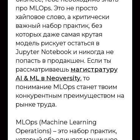
про MLOps. Это не просто
хайповое слово, а критически
важный набор практик, без
которых даже самая крутая
модель рискует остаться в
Jupyter Notebook и никогда не
попасть в продакшен. Если ты
рассматриваешь
магистратуру
AI & ML в Neoversity
, то
понимание MLOps станет твоим
конкурентным преимуществом на
рынке труда.
MLOps (Machine Learning
Operations) – это набор практик,
который объединяет машинное