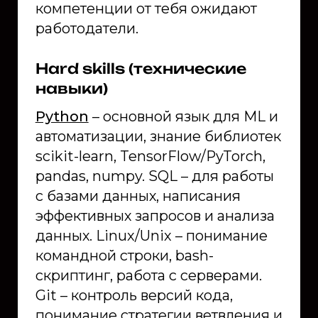
компетенции от тебя ожидают
работодатели.
Hard skills (технические
навыки)
Python
– основной язык для ML и
автоматизации, знание библиотек
scikit-learn, TensorFlow/PyTorch,
pandas, numpy. SQL – для работы
с базами данных, написания
эффективных запросов и анализа
данных. Linux/Unix – понимание
командной строки, bash-
скриптинг, работа с серверами.
Git – контроль версий кода,
понимание стратегии ветвления и