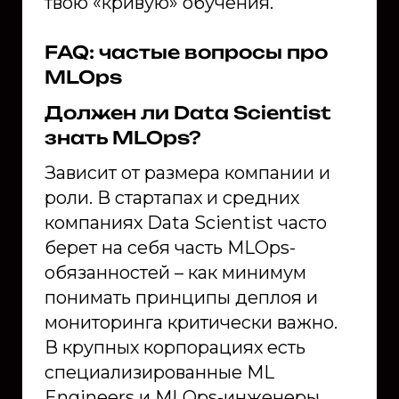
твою «кривую» обучения.
FAQ: частые вопросы про
MLOps
Должен ли Data Scientist
знать MLOps?
Зависит от размера компании и
роли. В стартапах и средних
компаниях Data Scientist часто
берет на себя часть MLOps-
обязанностей – как минимум
понимать принципы деплоя и
мониторинга критически важно.
В крупных корпорациях есть
специализированные ML
Engineers и MLOps-инженеры,