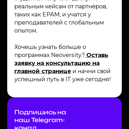
реальным кейсам от партнёров,
таких как EPAM, и учатся у
преподавателей с глобальным
опытом.
Хочешь узнать больше о
программах Neoversity?
Оставь
заявку на консультацию на
главной странице
и начни свой
успешный путь в IT уже сегодня!
Подпишись на
наш Telegram-
канал