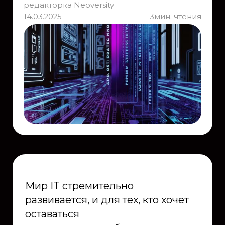
редакторка Neoversity
14.03.2025
3
мин. чтения
Мир IT стремительно
развивается, и для тех, кто хочет
оставаться