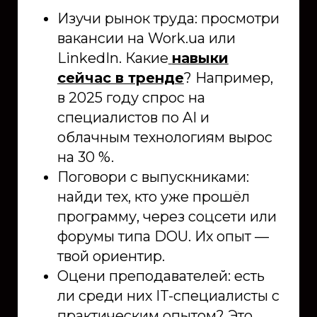
Изучи рынок труда: просмотри
вакансии на Work.ua или
LinkedIn. Какие
навыки
сейчас в тренде
? Например,
в 2025 году спрос на
специалистов по AI и
облачным технологиям вырос
на 30 %.
Поговори с выпускниками:
найди тех, кто уже прошёл
программу, через соцсети или
форумы типа DOU. Их опыт —
твой ориентир.
Оцени преподавателей: есть
ли среди них IT-специалисты с
практическим опытом? Это