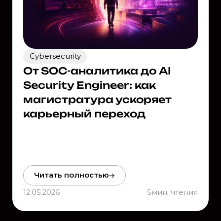
Cybersecurity
От SOC-аналитика до AI
Security Engineer: как
магистратура ускоряет
карьерный переход
Читать полностью
12.05.2026
5
мин. чтения