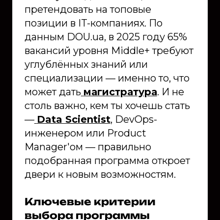
претендовать на топовые
позиции в IT-компаниях. По
данным DOU.ua, в 2025 году 65%
вакансий уровня Middle+ требуют
углублённых знаний или
специализации — именно то, что
может дать
магистратура
. И не
столь важно, кем ты хочешь стать
—
Data Scientist
, DevOps-
инженером или Product
Manager'ом — правильно
подобранная программа откроет
двери к новым возможностям.
Ключевые критерии
выбора программы