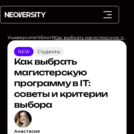
Университет
Блог
Как выбрать магистерскую программу в IT: советы и критерии выбора
NEW
Студенты
Как выбрать
магистерскую
программу в IT:
советы и критерии
выбора
Анастасия