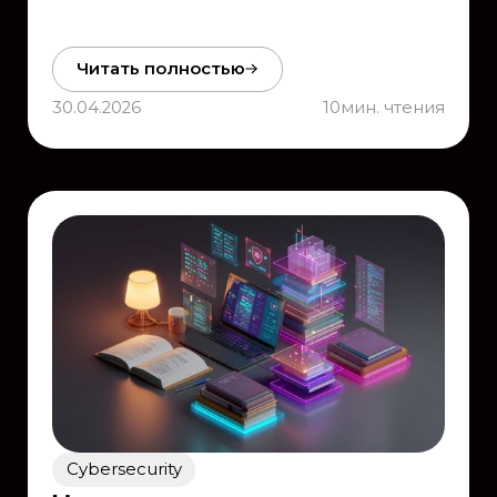
Читать полностью
30.04.2026
10
мин. чтения
Cybersecurity