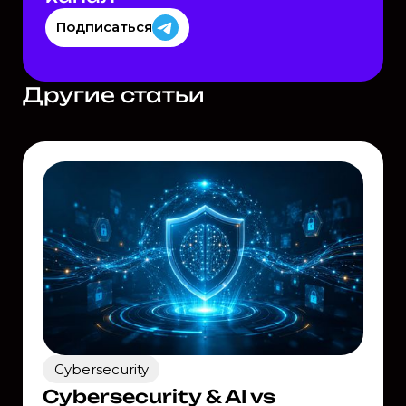
Подписаться
Другие статьи
Cybersecurity
Cybersecurity & AI vs