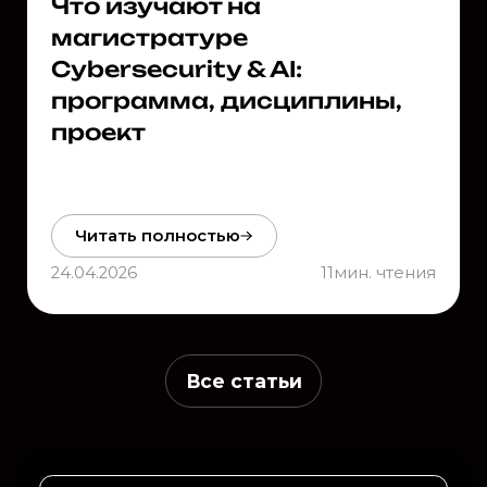
Что изучают на
магистратуре
Cybersecurity & AI:
программа, дисциплины,
проект
Читать полностью
24.04.2026
11
мин. чтения
Все статьи