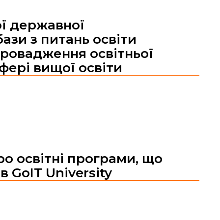
ої державної
ази з питань освіти
ровадження освітньої
сфері вищої освіти
ро освітні програми, що
в GoIT University