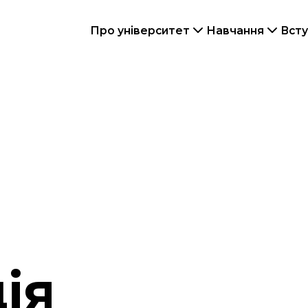
Про університет
Навчання
Всту
ія