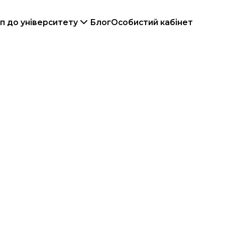
п до університету
Блог
Особистий кабінет