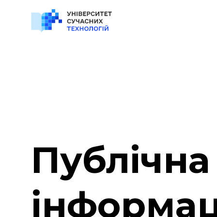
Публічна
інформац