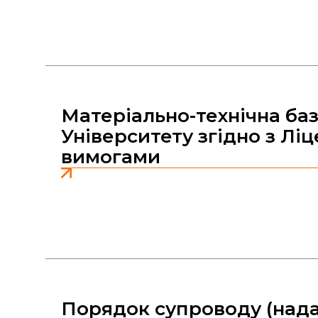
Матеріально-технічна ба
Університету згідно з Ліц
вимогами
Порядок супроводу (над