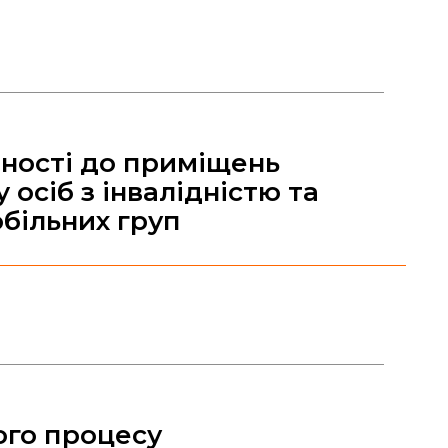
ності до приміщень
y осіб з інвалідністю та
більних груп
ого процесу