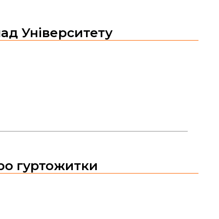
ад Університету
ро гуртожитки