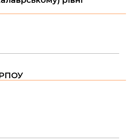
ДРПОУ