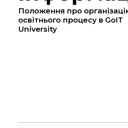
Положення про організаці
освітнього процесу в GoIT
University