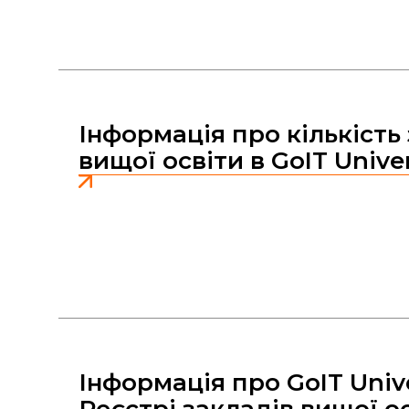
Інформація про кількість
вищої освіти в GoIT Univer
Інформація про GoIT Unive
Реєстрі закладів вищої о