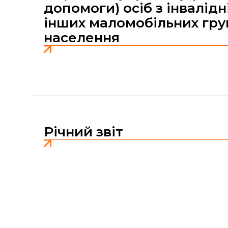
допомоги) осіб з інвалідн
інших маломобільних гру
населення
Річний звіт